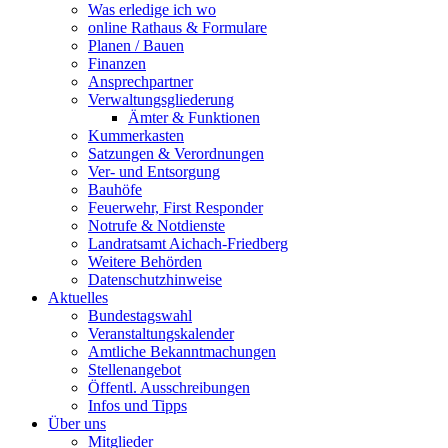
Was erledige ich wo
online Rathaus & Formulare
Planen / Bauen
Finanzen
Ansprechpartner
Verwaltungsgliederung
Ämter & Funktionen
Kummerkasten
Satzungen & Verordnungen
Ver- und Entsorgung
Bauhöfe
Feuerwehr, First Responder
Notrufe & Notdienste
Landratsamt Aichach-Friedberg
Weitere Behörden
Datenschutzhinweise
Aktuelles
Bundestagswahl
Veranstaltungskalender
Amtliche Bekanntmachungen
Stellenangebot
Öffentl. Ausschreibungen
Infos und Tipps
Über uns
Mitglieder