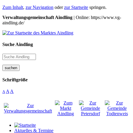
Zum Inhalt
,
zur Navigation
oder
zur Startseite
springen.
Verwaltungsgemeinschaft Aindling
| Online: https://www.vg-
aindling.de/
Suche Aindling
suchen
Schriftgröße
A
A
A
Aktuelles & Termine