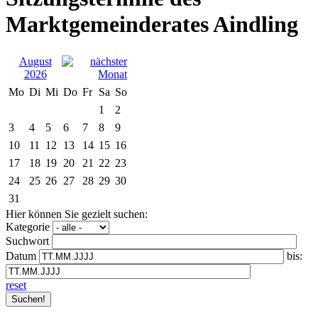
Marktgemeinderates Aindling
August
2026
Mo
Di
Mi
Do
Fr
Sa
So
1
2
3
4
5
6
7
8
9
10
11
12
13
14
15
16
17
18
19
20
21
22
23
24
25
26
27
28
29
30
31
Hier können Sie gezielt suchen:
Kategorie
Suchwort
Datum
bis:
reset