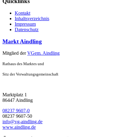
Quicklinks
Kontakt
Inhaltsverzeichnis
Impressum
Datenschutz
Markt Aindling
Mitglied der
VGem. Aindling
Rathaus des Marktes und
Sitz der Verwaltungsgemeinschaft
Marktplatz 1
86447 Aindling
08237 9607-0
08237 9607-50
info@vg-aindling.de
www.aindling.de