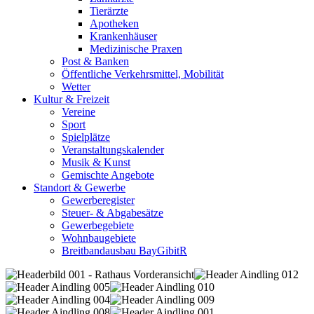
Tierärzte
Apotheken
Krankenhäuser
Medizinische Praxen
Post & Banken
Öffentliche Verkehrsmittel, Mobilität
Wetter
Kultur & Freizeit
Vereine
Sport
Spielplätze
Veranstaltungskalender
Musik & Kunst
Gemischte Angebote
Standort & Gewerbe
Gewerberegister
Steuer- & Abgabesätze
Gewerbegebiete
Wohnbaugebiete
Breitbandausbau BayGibitR