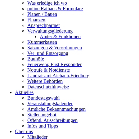
Was erledige ich wo
online Rathaus & Formulare
Planen / Bauen
Finanzen
Ansprechpartner
Verwaltungsgliederung
Ämter & Funktionen
Kummerkasten
Satzungen & Verordnungen
Ver- und Entsorgung
Bauhöfe
Feuerwehr, First Responder
Notrufe & Notdienste
Landratsamt Aichach-Friedberg
Weitere Behörden
Datenschutzhinweise
Aktuelles
Bundestagswahl
Veranstaltungskalender
Amtliche Bekanntmachungen
Stellenangebot
Öffentl. Ausschreibungen
Infos und Tipps
Über uns
Mitglieder