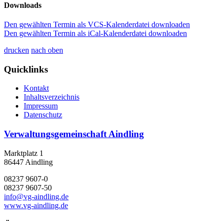
Downloads
Den gewählten Termin als VCS-Kalenderdatei downloaden
Den gewählten Termin als iCal-Kalenderdatei downloaden
drucken
nach oben
Quicklinks
Kontakt
Inhaltsverzeichnis
Impressum
Datenschutz
Verwaltungsgemeinschaft Aindling
Marktplatz 1
86447 Aindling
08237 9607-0
08237 9607-50
info@vg-aindling.de
www.vg-aindling.de