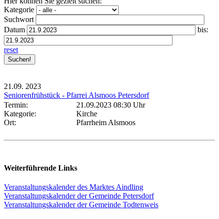
Hier können Sie gezielt suchen:
Kategorie
Suchwort
Datum
bis:
reset
21.09.
2023
Seniorenfrühstück - Pfarrei Alsmoos Petersdorf
Termin:
21.09.2023 08:30 Uhr
Kategorie:
Kirche
Ort:
Pfarrheim Alsmoos
Weiterführende Links
Veranstaltungskalender des Marktes Aindling
Veranstaltungskalender der Gemeinde Petersdorf
Veranstaltungskalender der Gemeinde Todtenweis