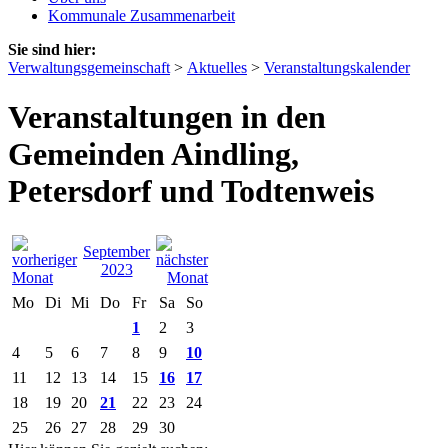
Kommunale Zusammenarbeit
Sie sind hier:
Verwaltungsgemeinschaft
>
Aktuelles
>
Veranstaltungskalender
Veranstaltungen in den
Gemeinden Aindling,
Petersdorf und Todtenweis
September
2023
Mo
Di
Mi
Do
Fr
Sa
So
1
2
3
4
5
6
7
8
9
10
11
12
13
14
15
16
17
18
19
20
21
22
23
24
25
26
27
28
29
30