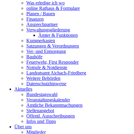
Was erledige ich wo
online Rathaus & Formulare
Planen / Bauen
Finanzen
Ansprechpartner
Verwaltungsgliederung
Ämter & Funktionen
Kummerkasten
Satzungen & Verordnungen
Ver- und Entsorgung
Bauhöfe
Feuerwehr, First Responder
Notrufe & Notdienste
Landratsamt Aichach-Friedberg
Weitere Behörden
Datenschutzhinweise
Aktuelles
Bundestagswahl
Veranstaltungskalender
Amtliche Bekanntmachungen
Stellenangebot
Öffentl. Ausschreibungen
Infos und Tipps
Über uns
Mitglieder