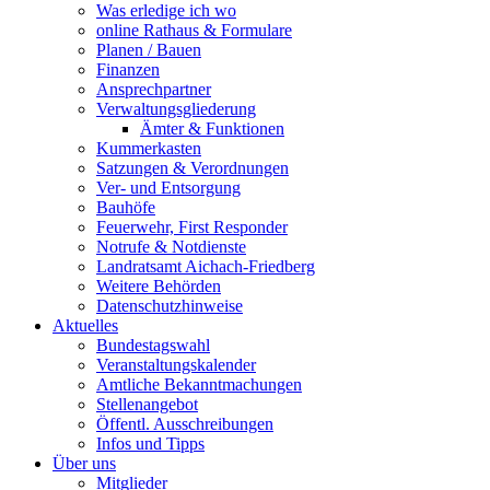
Was erledige ich wo
online Rathaus & Formulare
Planen / Bauen
Finanzen
Ansprechpartner
Verwaltungsgliederung
Ämter & Funktionen
Kummerkasten
Satzungen & Verordnungen
Ver- und Entsorgung
Bauhöfe
Feuerwehr, First Responder
Notrufe & Notdienste
Landratsamt Aichach-Friedberg
Weitere Behörden
Datenschutzhinweise
Aktuelles
Bundestagswahl
Veranstaltungskalender
Amtliche Bekanntmachungen
Stellenangebot
Öffentl. Ausschreibungen
Infos und Tipps
Über uns
Mitglieder