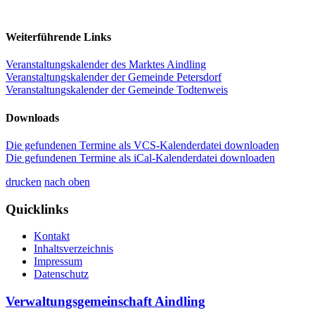
Weiterführende Links
Veranstaltungskalender des Marktes Aindling
Veranstaltungskalender der Gemeinde Petersdorf
Veranstaltungskalender der Gemeinde Todtenweis
Downloads
Die gefundenen Termine als VCS-Kalenderdatei downloaden
Die gefundenen Termine als iCal-Kalenderdatei downloaden
drucken
nach oben
Quicklinks
Kontakt
Inhaltsverzeichnis
Impressum
Datenschutz
Verwaltungsgemeinschaft Aindling