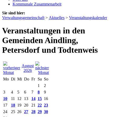
Kommunale Zusammenarbeit
Sie sind hier:
Verwaltungsgemeinschaft
>
Aktuelles
>
Veranstaltungskalender
Veranstaltungen in den
Gemeinden Aindling,
Petersdorf und Todtenweis
August
2026
Mo
Di
Mi
Do
Fr
Sa
So
1
2
3
4
5
6
7
8
9
10
11
12
13
14
15
16
17
18
19
20
21
22
23
24
25
26
27
28
29
30