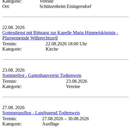
Kategorie:
Vereine
Ort:
Schützenheim Eisingersdorf
22.08.
2026
Gottesdienst mit Bittgang zur Kapelle Maria Himmelskönigin -
Pfarrgemeinde Willprechtszell
Termin:
22.08.2026 18:00 Uhr
Kategorie:
Kirche
23.08.
2026
Sommerfest - Gartenbauverein Todtenweis
Termin:
23.08.2026
Kategorie:
Vereine
27.08.
2026
Sommerausflug - Landjugend Todtenweis
Termin:
27.08.2026
–
30.08.2026
Kategorie:
Ausflüge