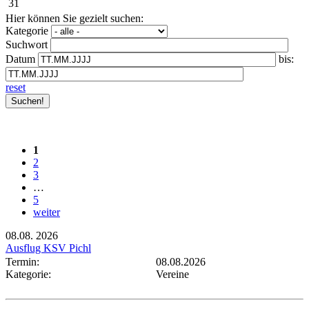
31
Hier können Sie gezielt suchen:
Kategorie
Suchwort
Datum
bis:
reset
1
2
3
…
5
weiter
08.08.
2026
Ausflug KSV Pichl
Termin:
08.08.2026
Kategorie:
Vereine