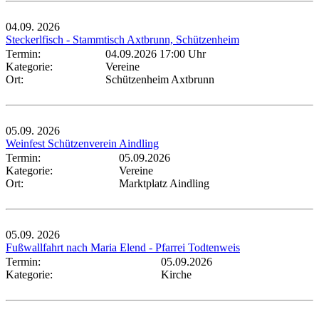
04.09.
2026
Steckerlfisch - Stammtisch Axtbrunn, Schützenheim
Termin:
04.09.2026 17:00 Uhr
Kategorie:
Vereine
Ort:
Schützenheim Axtbrunn
05.09.
2026
Weinfest Schützenverein Aindling
Termin:
05.09.2026
Kategorie:
Vereine
Ort:
Marktplatz Aindling
05.09.
2026
Fußwallfahrt nach Maria Elend - Pfarrei Todtenweis
Termin:
05.09.2026
Kategorie:
Kirche