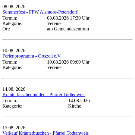
08.08.
2026
Sommerfest - FFW Alsmoos-Petersdorf
Termin:
08.08.2026 17:30 Uhr
Kategorie:
Vereine
Ort:
am Gemeindezentrum
10.08.
2026
Ferienprogramm - Ortszeit e.V.
Termin:
10.08.2026 09:00 Uhr
Kategorie:
Vereine
14.08.
2026
Kräuterbuschenbinden - Pfarrei Todtenweis
Termin:
14.08.2026
Kategorie:
Kirche
15.08.
2026
Verkauf Kräuterbuschen - Pfarrei Todtenweis