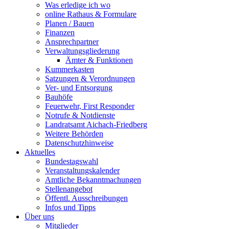
Was erledige ich wo
online Rathaus & Formulare
Planen / Bauen
Finanzen
Ansprechpartner
Verwaltungsgliederung
Ämter & Funktionen
Kummerkasten
Satzungen & Verordnungen
Ver- und Entsorgung
Bauhöfe
Feuerwehr, First Responder
Notrufe & Notdienste
Landratsamt Aichach-Friedberg
Weitere Behörden
Datenschutzhinweise
Aktuelles
Bundestagswahl
Veranstaltungskalender
Amtliche Bekanntmachungen
Stellenangebot
Öffentl. Ausschreibungen
Infos und Tipps
Über uns
Mitglieder