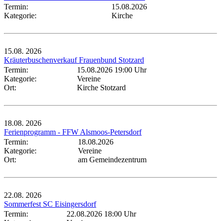
Termin:
15.08.2026
Kategorie:
Kirche
15.08.
2026
Kräuterbuschenverkauf Frauenbund Stotzard
Termin:
15.08.2026 19:00 Uhr
Kategorie:
Vereine
Ort:
Kirche Stotzard
18.08.
2026
Ferienprogramm - FFW Alsmoos-Petersdorf
Termin:
18.08.2026
Kategorie:
Vereine
Ort:
am Gemeindezentrum
22.08.
2026
Sommerfest SC Eisingersdorf
Termin:
22.08.2026 18:00 Uhr