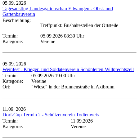
05.09.
2026
Tagesausflug Landesgartenschau Ellwangen - Obst- und
Gartenbauverein
Beschreibung:
Treffpunkt: Bushaltestellen der Ortsteile
Termin:
05.09.2026 08:30 Uhr
Kategorie:
Vereine
05.09.
2026
Weinfest - Krieger- und Soldatenverein Schönleiten-Willprechtszell
Termin:
05.09.2026 19:00 Uhr
Kategorie:
Vereine
Ort:
"Wiese" in der Brunnenstraße in Axtbrunn
11.09.
2026
Dorf-Cup Termin 2 - Schützenverein Todtenweis
Termin:
11.09.2026
Kategorie:
Vereine