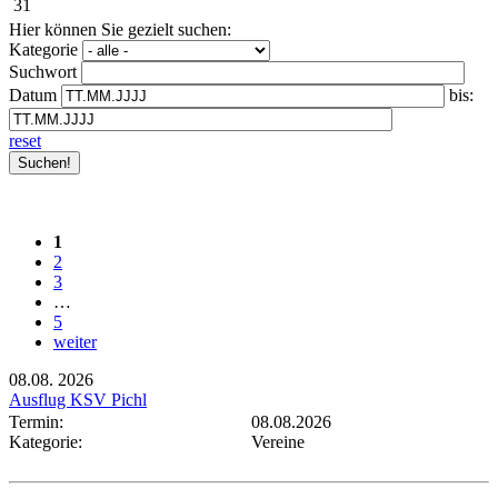
31
Hier können Sie gezielt suchen:
Kategorie
Suchwort
Datum
bis:
reset
1
2
3
…
5
weiter
08.08.
2026
Ausflug KSV Pichl
Termin:
08.08.2026
Kategorie:
Vereine