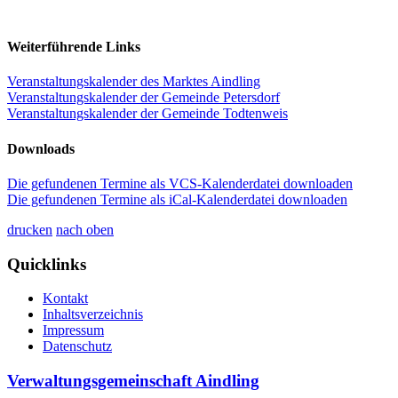
Weiterführende Links
Veranstaltungskalender des Marktes Aindling
Veranstaltungskalender der Gemeinde Petersdorf
Veranstaltungskalender der Gemeinde Todtenweis
Downloads
Die gefundenen Termine als VCS-Kalenderdatei downloaden
Die gefundenen Termine als iCal-Kalenderdatei downloaden
drucken
nach oben
Quicklinks
Kontakt
Inhaltsverzeichnis
Impressum
Datenschutz
Verwaltungsgemeinschaft Aindling