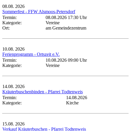
08.08.
2026
Sommerfest - FFW Alsmoos-Petersdorf
Termin:
08.08.2026 17:30 Uhr
Kategorie:
Vereine
Ort:
am Gemeindezentrum
10.08.
2026
Ferienprogramm - Ortszeit e.V.
Termin:
10.08.2026 09:00 Uhr
Kategorie:
Vereine
14.08.
2026
Kräuterbuschenbinden - Pfarrei Todtenweis
Termin:
14.08.2026
Kategorie:
Kirche
15.08.
2026
Verkauf Kräuterbuschen - Pfarrei Todtenweis