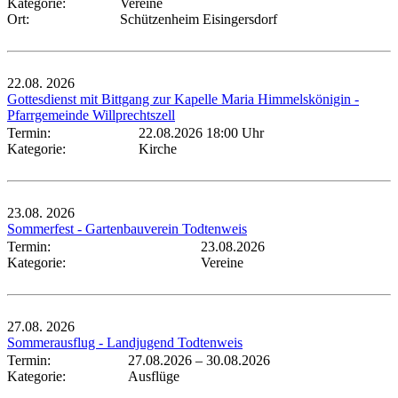
Kategorie:
Vereine
Ort:
Schützenheim Eisingersdorf
22.08.
2026
Gottesdienst mit Bittgang zur Kapelle Maria Himmelskönigin -
Pfarrgemeinde Willprechtszell
Termin:
22.08.2026 18:00 Uhr
Kategorie:
Kirche
23.08.
2026
Sommerfest - Gartenbauverein Todtenweis
Termin:
23.08.2026
Kategorie:
Vereine
27.08.
2026
Sommerausflug - Landjugend Todtenweis
Termin:
27.08.2026
–
30.08.2026
Kategorie:
Ausflüge