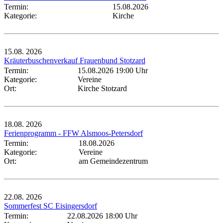
Termin:
15.08.2026
Kategorie:
Kirche
15.08.
2026
Kräuterbuschenverkauf Frauenbund Stotzard
Termin:
15.08.2026 19:00 Uhr
Kategorie:
Vereine
Ort:
Kirche Stotzard
18.08.
2026
Ferienprogramm - FFW Alsmoos-Petersdorf
Termin:
18.08.2026
Kategorie:
Vereine
Ort:
am Gemeindezentrum
22.08.
2026
Sommerfest SC Eisingersdorf
Termin:
22.08.2026 18:00 Uhr