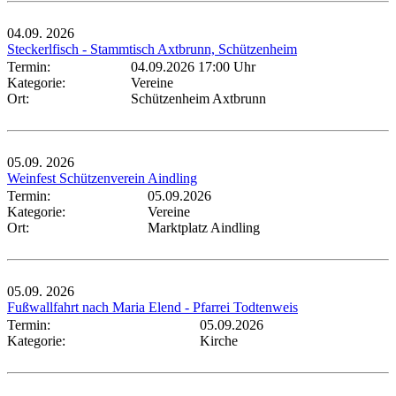
04.09.
2026
Steckerlfisch - Stammtisch Axtbrunn, Schützenheim
Termin:
04.09.2026 17:00 Uhr
Kategorie:
Vereine
Ort:
Schützenheim Axtbrunn
05.09.
2026
Weinfest Schützenverein Aindling
Termin:
05.09.2026
Kategorie:
Vereine
Ort:
Marktplatz Aindling
05.09.
2026
Fußwallfahrt nach Maria Elend - Pfarrei Todtenweis
Termin:
05.09.2026
Kategorie:
Kirche