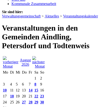
Kommunale Zusammenarbeit
Sie sind hier:
Verwaltungsgemeinschaft
>
Aktuelles
>
Veranstaltungskalender
Veranstaltungen in den
Gemeinden Aindling,
Petersdorf und Todtenweis
August
2026
Mo
Di
Mi
Do
Fr
Sa
So
1
2
3
4
5
6
7
8
9
10
11
12
13
14
15
16
17
18
19
20
21
22
23
24
25
26
27
28
29
30