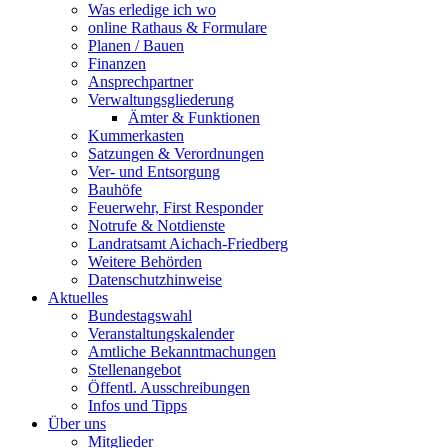
Was erledige ich wo
online Rathaus & Formulare
Planen / Bauen
Finanzen
Ansprechpartner
Verwaltungsgliederung
Ämter & Funktionen
Kummerkasten
Satzungen & Verordnungen
Ver- und Entsorgung
Bauhöfe
Feuerwehr, First Responder
Notrufe & Notdienste
Landratsamt Aichach-Friedberg
Weitere Behörden
Datenschutzhinweise
Aktuelles
Bundestagswahl
Veranstaltungskalender
Amtliche Bekanntmachungen
Stellenangebot
Öffentl. Ausschreibungen
Infos und Tipps
Über uns
Mitglieder