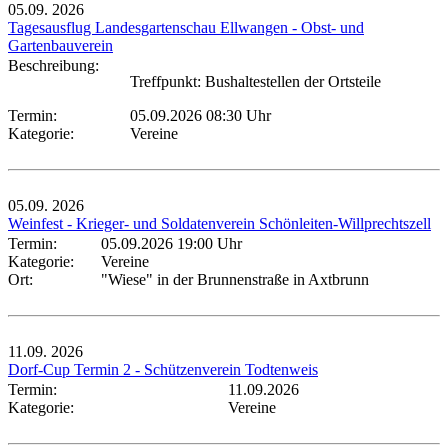
05.09.
2026
Tagesausflug Landesgartenschau Ellwangen - Obst- und
Gartenbauverein
Beschreibung:
Treffpunkt: Bushaltestellen der Ortsteile
Termin:
05.09.2026 08:30 Uhr
Kategorie:
Vereine
05.09.
2026
Weinfest - Krieger- und Soldatenverein Schönleiten-Willprechtszell
Termin:
05.09.2026 19:00 Uhr
Kategorie:
Vereine
Ort:
"Wiese" in der Brunnenstraße in Axtbrunn
11.09.
2026
Dorf-Cup Termin 2 - Schützenverein Todtenweis
Termin:
11.09.2026
Kategorie:
Vereine