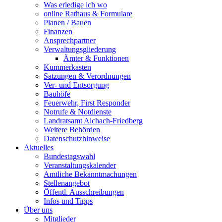
Was erledige ich wo
online Rathaus & Formulare
Planen / Bauen
Finanzen
Ansprechpartner
Verwaltungsgliederung
Ämter & Funktionen
Kummerkasten
Satzungen & Verordnungen
Ver- und Entsorgung
Bauhöfe
Feuerwehr, First Responder
Notrufe & Notdienste
Landratsamt Aichach-Friedberg
Weitere Behörden
Datenschutzhinweise
Aktuelles
Bundestagswahl
Veranstaltungskalender
Amtliche Bekanntmachungen
Stellenangebot
Öffentl. Ausschreibungen
Infos und Tipps
Über uns
Mitglieder