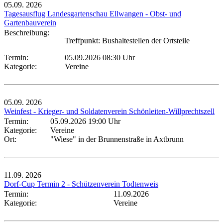
05.09.
2026
Tagesausflug Landesgartenschau Ellwangen - Obst- und
Gartenbauverein
Beschreibung:
Treffpunkt: Bushaltestellen der Ortsteile
Termin:
05.09.2026 08:30 Uhr
Kategorie:
Vereine
05.09.
2026
Weinfest - Krieger- und Soldatenverein Schönleiten-Willprechtszell
Termin:
05.09.2026 19:00 Uhr
Kategorie:
Vereine
Ort:
"Wiese" in der Brunnenstraße in Axtbrunn
11.09.
2026
Dorf-Cup Termin 2 - Schützenverein Todtenweis
Termin:
11.09.2026
Kategorie:
Vereine