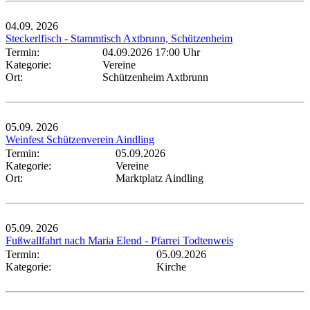
04.09.
2026
Steckerlfisch - Stammtisch Axtbrunn, Schützenheim
Termin:
04.09.2026 17:00 Uhr
Kategorie:
Vereine
Ort:
Schützenheim Axtbrunn
05.09.
2026
Weinfest Schützenverein Aindling
Termin:
05.09.2026
Kategorie:
Vereine
Ort:
Marktplatz Aindling
05.09.
2026
Fußwallfahrt nach Maria Elend - Pfarrei Todtenweis
Termin:
05.09.2026
Kategorie:
Kirche