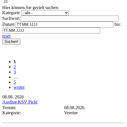
31
Hier können Sie gezielt suchen:
Kategorie
Suchwort
Datum
bis:
reset
1
2
3
…
5
weiter
08.08.
2026
Ausflug KSV Pichl
Termin:
08.08.2026
Kategorie:
Vereine