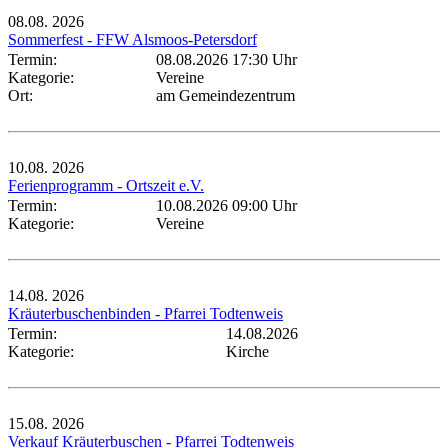
08.08.
2026
Sommerfest - FFW Alsmoos-Petersdorf
Termin:
08.08.2026 17:30 Uhr
Kategorie:
Vereine
Ort:
am Gemeindezentrum
10.08.
2026
Ferienprogramm - Ortszeit e.V.
Termin:
10.08.2026 09:00 Uhr
Kategorie:
Vereine
14.08.
2026
Kräuterbuschenbinden - Pfarrei Todtenweis
Termin:
14.08.2026
Kategorie:
Kirche
15.08.
2026
Verkauf Kräuterbuschen - Pfarrei Todtenweis