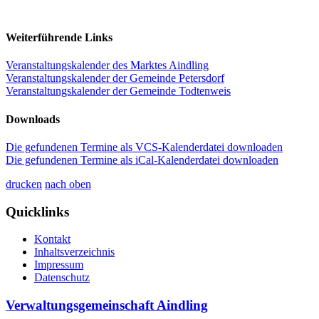
Weiterführende Links
Veranstaltungskalender des Marktes Aindling
Veranstaltungskalender der Gemeinde Petersdorf
Veranstaltungskalender der Gemeinde Todtenweis
Downloads
Die gefundenen Termine als VCS-Kalenderdatei downloaden
Die gefundenen Termine als iCal-Kalenderdatei downloaden
drucken
nach oben
Quicklinks
Kontakt
Inhaltsverzeichnis
Impressum
Datenschutz
Verwaltungsgemeinschaft Aindling