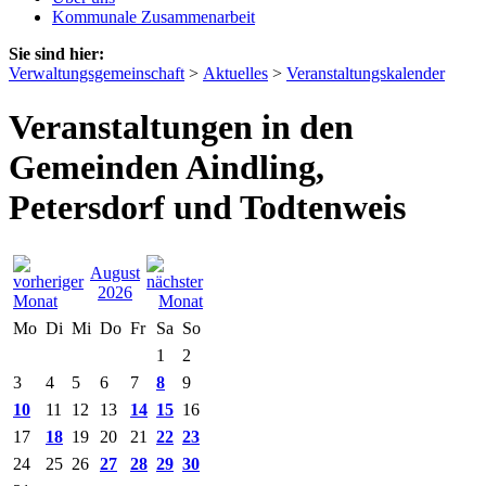
Kommunale Zusammenarbeit
Sie sind hier:
Verwaltungsgemeinschaft
>
Aktuelles
>
Veranstaltungskalender
Veranstaltungen in den
Gemeinden Aindling,
Petersdorf und Todtenweis
August
2026
Mo
Di
Mi
Do
Fr
Sa
So
1
2
3
4
5
6
7
8
9
10
11
12
13
14
15
16
17
18
19
20
21
22
23
24
25
26
27
28
29
30