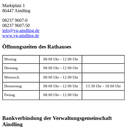
Marktplatz 1
86447 Aindling
08237 9607-0
08237 9607-50
info@vg-aindling.de
www.vg-aindling.de
Öffnungszeiten des Rathauses
Montag
08:00 Uhr – 12:00 Uhr
Dienstag
08:00 Uhr – 12:00 Uhr
Mittwoch
08:00 Uhr – 12:00 Uhr
Donnerstag
08:00 Uhr – 12:00 Uhr
13:30 Uhr – 18:00 Uhr
Freitag
08:00 Uhr – 12:00 Uhr
Bankverbindung der Verwaltungsgemeinschaft
Aindling