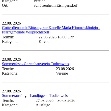
Kategorie:
Vereine
Ort:
Schützenheim Eisingersdorf
22.08.
2026
Gottesdienst mit Bittgang zur Kapelle Maria Himmelskönigin -
Pfarrgemeinde Willprechtszell
Termin:
22.08.2026 18:00 Uhr
Kategorie:
Kirche
23.08.
2026
Sommerfest - Gartenbauverein Todtenweis
Termin:
23.08.2026
Kategorie:
Vereine
27.08.
2026
Sommerausflug - Landjugend Todtenweis
Termin:
27.08.2026
–
30.08.2026
Kategorie:
Ausflüge