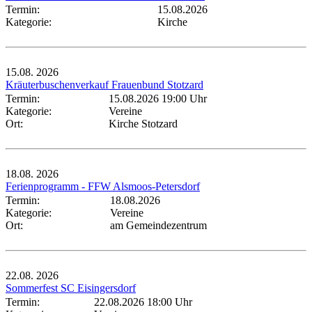
Termin:
15.08.2026
Kategorie:
Kirche
15.08.
2026
Kräuterbuschenverkauf Frauenbund Stotzard
Termin:
15.08.2026 19:00 Uhr
Kategorie:
Vereine
Ort:
Kirche Stotzard
18.08.
2026
Ferienprogramm - FFW Alsmoos-Petersdorf
Termin:
18.08.2026
Kategorie:
Vereine
Ort:
am Gemeindezentrum
22.08.
2026
Sommerfest SC Eisingersdorf
Termin:
22.08.2026 18:00 Uhr