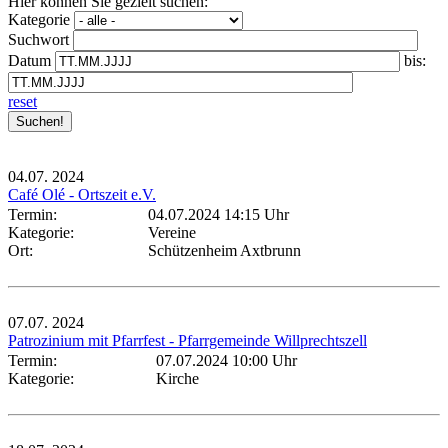
Hier können Sie gezielt suchen:
Kategorie
Suchwort
Datum
bis:
reset
04.07.
2024
Café Olé - Ortszeit e.V.
Termin:
04.07.2024 14:15 Uhr
Kategorie:
Vereine
Ort:
Schützenheim Axtbrunn
07.07.
2024
Patrozinium mit Pfarrfest - Pfarrgemeinde Willprechtszell
Termin:
07.07.2024 10:00 Uhr
Kategorie:
Kirche