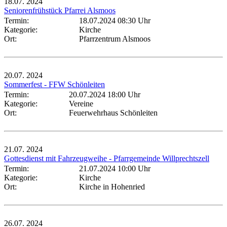
18.07.
2024
Seniorenfrühstück Pfarrei Alsmoos
Termin:
18.07.2024 08:30 Uhr
Kategorie:
Kirche
Ort:
Pfarrzentrum Alsmoos
20.07.
2024
Sommerfest - FFW Schönleiten
Termin:
20.07.2024 18:00 Uhr
Kategorie:
Vereine
Ort:
Feuerwehrhaus Schönleiten
21.07.
2024
Gottesdienst mit Fahrzeugweihe - Pfarrgemeinde Willprechtszell
Termin:
21.07.2024 10:00 Uhr
Kategorie:
Kirche
Ort:
Kirche in Hohenried
26.07.
2024