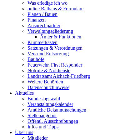
Was erledige ich wo
online Rathaus & Formulare
Planen / Bauen
Finanzen
Ansprechpartner
Verwaltungsgliederung
Ämter & Funktionen
Kummerkasten
Satzungen & Verordnungen
Ver- und Entsorgung
Bauhöfe
Feuerwehr, First Responder
Notrufe & Notdienste
Landratsamt Aichach-Friedberg
Weitere Behörden
Datenschutzhinweise
Aktuelles
Bundestagswahl
Veranstaltungskalender
Amtliche Bekanntmachungen
Stellenangebot
Öffentl. Ausschreibungen
Infos und Tipps
Über uns
Mitglieder