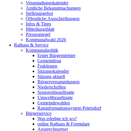
Veranstaltungskalender
Amtliche Bekanntmachungen
Stellenangebot
Öffentliche Ausschreibungen
Infos & Tipps
Mitteilungsblatt
Pressespiegel
Kommunalwahl 2026
Rathaus & Service
Kommunalpolitik
Erster Bürgermeister
Gemeinderat
Fraktionen
Sitzungskalender
Sitzung aktuell
Bürgerversammlungen
Niederschriften
Seniorenbeauftragte
Umweltbeauftragte
Gemeindewahlen
Ratsinformationssystem Petersdorf
Bürgerservice
Was erledige ich wo?
online Rathaus & Formulare
Ansprechpartner