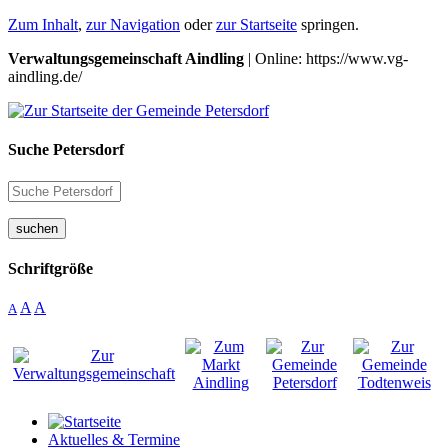
Zum Inhalt
,
zur Navigation
oder
zur Startseite
springen.
Verwaltungsgemeinschaft Aindling
| Online: https://www.vg-
aindling.de/
Suche Petersdorf
suchen
Schriftgröße
A
A
A
Aktuelles & Termine