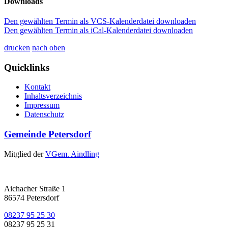
Downloads
Den gewählten Termin als VCS-Kalenderdatei downloaden
Den gewählten Termin als iCal-Kalenderdatei downloaden
drucken
nach oben
Quicklinks
Kontakt
Inhaltsverzeichnis
Impressum
Datenschutz
Gemeinde Petersdorf
Mitglied der
VGem. Aindling
Aichacher Straße 1
86574 Petersdorf
08237 95 25 30
08237 95 25 31