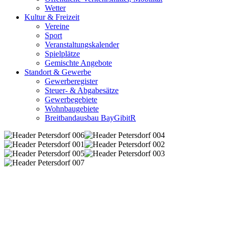
Wetter
Kultur & Freizeit
Vereine
Sport
Veranstaltungskalender
Spielplätze
Gemischte Angebote
Standort & Gewerbe
Gewerberegister
Steuer- & Abgabesätze
Gewerbegebiete
Wohnbaugebiete
Breitbandausbau BayGibitR