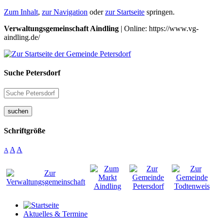
Zum Inhalt
,
zur Navigation
oder
zur Startseite
springen.
Verwaltungsgemeinschaft Aindling
| Online: https://www.vg-
aindling.de/
Suche Petersdorf
suchen
Schriftgröße
A
A
A
Aktuelles & Termine