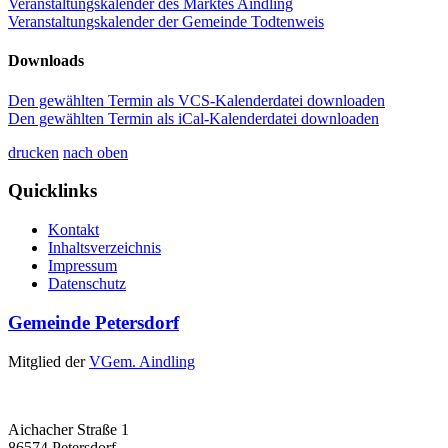
Veranstaltungskalender des Marktes Aindling
Veranstaltungskalender der Gemeinde Todtenweis
Downloads
Den gewählten Termin als VCS-Kalenderdatei downloaden
Den gewählten Termin als iCal-Kalenderdatei downloaden
drucken
nach oben
Quicklinks
Kontakt
Inhaltsverzeichnis
Impressum
Datenschutz
Gemeinde Petersdorf
Mitglied der
VGem. Aindling
Aichacher Straße 1
86574 Petersdorf