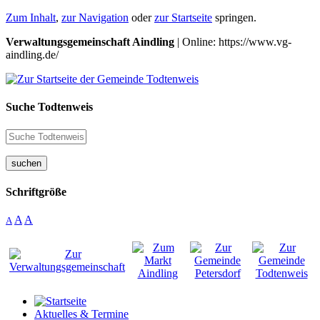
Zum Inhalt
,
zur Navigation
oder
zur Startseite
springen.
Verwaltungsgemeinschaft Aindling
| Online: https://www.vg-
aindling.de/
Suche Todtenweis
suchen
Schriftgröße
A
A
A
Aktuelles & Termine