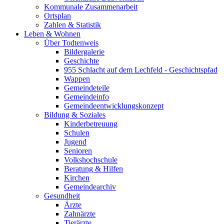
Kommunale Zusammenarbeit
Ortsplan
Zahlen & Statistik
Leben & Wohnen
Über Todtenweis
Bildergalerie
Geschichte
955 Schlacht auf dem Lechfeld - Geschichtspfad
Wappen
Gemeindeteile
Gemeindeinfo
Gemeindeentwicklungskonzept
Bildung & Soziales
Kinderbetreuung
Schulen
Jugend
Senioren
Volkshochschule
Beratung & Hilfen
Kirchen
Gemeindearchiv
Gesundheit
Ärzte
Zahnärzte
Tierärzte