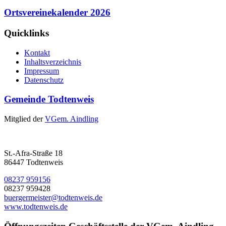
Ortsvereinekalender 2026
Quicklinks
Kontakt
Inhaltsverzeichnis
Impressum
Datenschutz
Gemeinde Todtenweis
Mitglied der
VGem. Aindling
St.-Afra-Straße 18
86447 Todtenweis
08237 959156
08237 959428
buergermeister@todtenweis.de
www.todtenweis.de