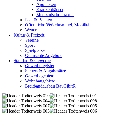
Apotheken
Krankenhäuser
Medizinische Praxen
Post & Banken
Öffentliche Verkehrsmittel, Mobilität
Wetter
Kultur & Freizeit
Vereine
Sport
Spielplätze
Gemischte Angebote
Standort & Gewerbe
Gewerberegister
Steuer- & Abgabesätze
Gewerbegebiete
Wohnbaugebiete
Breitbandausbau BayGibitR