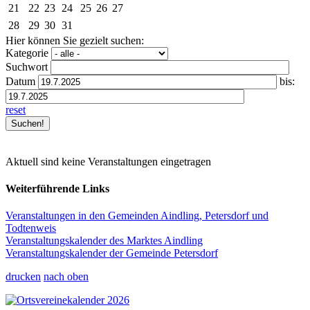
21
22
23
24
25
26
27
28
29
30
31
Hier können Sie gezielt suchen:
Kategorie
Suchwort
Datum
bis:
reset
Aktuell sind keine Veranstaltungen eingetragen
Weiterführende Links
Veranstaltungen in den Gemeinden Aindling, Petersdorf und
Todtenweis
Veranstaltungskalender des Marktes Aindling
Veranstaltungskalender der Gemeinde Petersdorf
drucken
nach oben