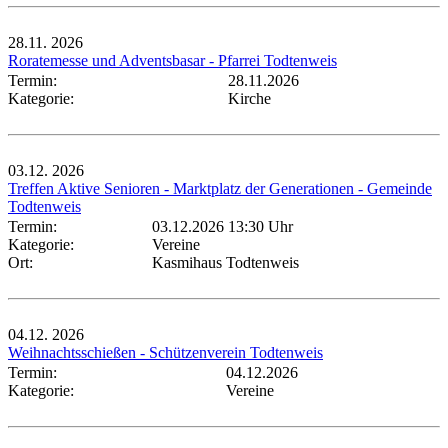
28.11.
2026
Roratemesse und Adventsbasar - Pfarrei Todtenweis
Termin:
28.11.2026
Kategorie:
Kirche
03.12.
2026
Treffen Aktive Senioren - Marktplatz der Generationen - Gemeinde
Todtenweis
Termin:
03.12.2026 13:30 Uhr
Kategorie:
Vereine
Ort:
Kasmihaus Todtenweis
04.12.
2026
Weihnachtsschießen - Schützenverein Todtenweis
Termin:
04.12.2026
Kategorie:
Vereine