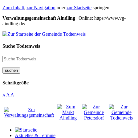
Zum Inhalt
,
zur Navigation
oder
zur Startseite
springen.
Verwaltungsgemeinschaft Aindling
| Online: https://www.vg-
aindling.de/
Suche Todtenweis
suchen
Schriftgröße
A
A
A
Aktuelles & Termine