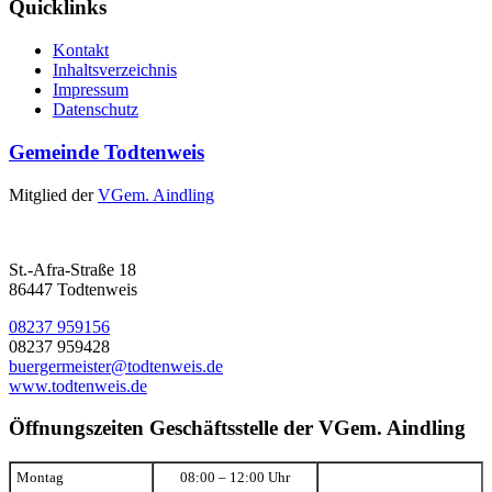
Quicklinks
Kontakt
Inhaltsverzeichnis
Impressum
Datenschutz
Gemeinde Todtenweis
Mitglied der
VGem. Aindling
St.-Afra-Straße 18
86447 Todtenweis
08237 959156
08237 959428
buergermeister@todtenweis.de
www.todtenweis.de
Öffnungszeiten Geschäftsstelle der VGem. Aindling
Montag
08:00 – 12:00 Uhr