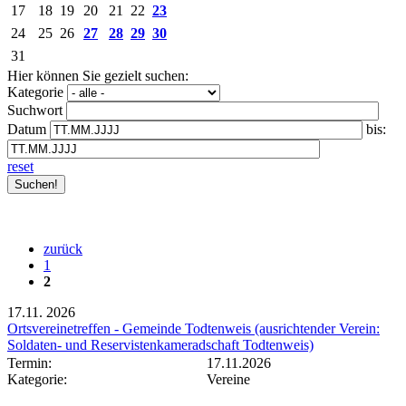
17
18
19
20
21
22
23
24
25
26
27
28
29
30
31
Hier können Sie gezielt suchen:
Kategorie
Suchwort
Datum
bis:
reset
zurück
1
2
17.11.
2026
Ortsvereinetreffen - Gemeinde Todtenweis (ausrichtender Verein:
Soldaten- und Reservistenkameradschaft Todtenweis)
Termin:
17.11.2026
Kategorie:
Vereine