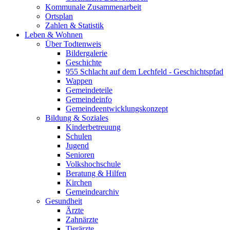
Kommunale Zusammenarbeit
Ortsplan
Zahlen & Statistik
Leben & Wohnen
Über Todtenweis
Bildergalerie
Geschichte
955 Schlacht auf dem Lechfeld - Geschichtspfad
Wappen
Gemeindeteile
Gemeindeinfo
Gemeindeentwicklungskonzept
Bildung & Soziales
Kinderbetreuung
Schulen
Jugend
Senioren
Volkshochschule
Beratung & Hilfen
Kirchen
Gemeindearchiv
Gesundheit
Ärzte
Zahnärzte
Tierärzte