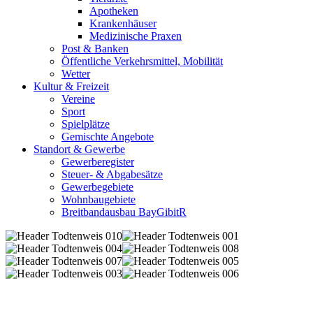
Apotheken
Krankenhäuser
Medizinische Praxen
Post & Banken
Öffentliche Verkehrsmittel, Mobilität
Wetter
Kultur & Freizeit
Vereine
Sport
Spielplätze
Gemischte Angebote
Standort & Gewerbe
Gewerberegister
Steuer- & Abgabesätze
Gewerbegebiete
Wohnbaugebiete
Breitbandausbau BayGibitR