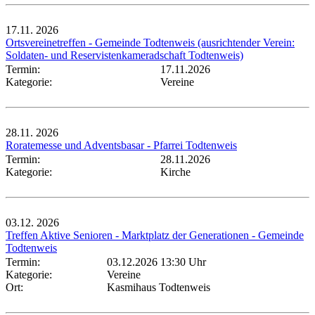
17.11.
2026
Ortsvereinetreffen - Gemeinde Todtenweis (ausrichtender Verein:
Soldaten- und Reservistenkameradschaft Todtenweis)
Termin:
17.11.2026
Kategorie:
Vereine
28.11.
2026
Roratemesse und Adventsbasar - Pfarrei Todtenweis
Termin:
28.11.2026
Kategorie:
Kirche
03.12.
2026
Treffen Aktive Senioren - Marktplatz der Generationen - Gemeinde
Todtenweis
Termin:
03.12.2026 13:30 Uhr
Kategorie:
Vereine
Ort:
Kasmihaus Todtenweis