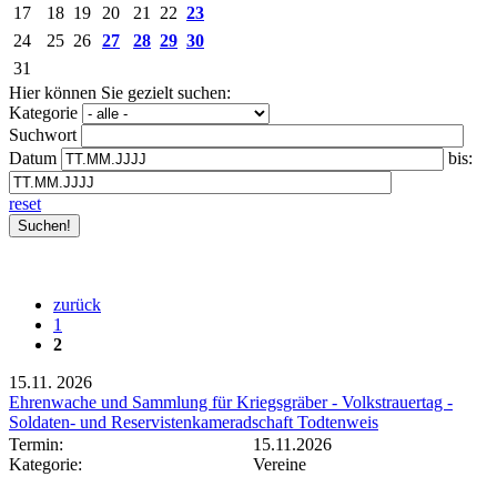
17
18
19
20
21
22
23
24
25
26
27
28
29
30
31
Hier können Sie gezielt suchen:
Kategorie
Suchwort
Datum
bis:
reset
zurück
1
2
15.11.
2026
Ehrenwache und Sammlung für Kriegsgräber - Volkstrauertag -
Soldaten- und Reservistenkameradschaft Todtenweis
Termin:
15.11.2026
Kategorie:
Vereine