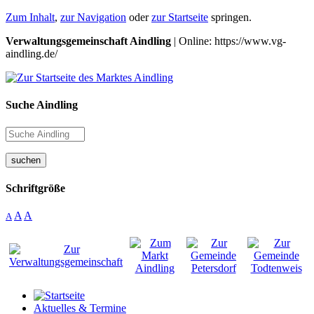
Zum Inhalt
,
zur Navigation
oder
zur Startseite
springen.
Verwaltungsgemeinschaft Aindling
| Online: https://www.vg-
aindling.de/
Suche Aindling
suchen
Schriftgröße
A
A
A
Aktuelles & Termine