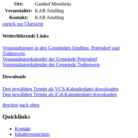
Ort:
Gasthof Moosbräu
Veranstalter:
KAB Aindling
Kontakt:
KAB Aindling
zurück zur Übersicht
Weiterführende Links
Veranstaltungen in den Gemeinden Aindling, Petersdorf und
Todtenweis
Veranstaltungskalender der Gemeinde Petersdorf
Veranstaltungskalender der Gemeinde Todtenweis
Downloads
Den gewählten Termin als VCS-Kalenderdatei downloaden
Den gewählten Termin als iCal-Kalenderdatei downloaden
drucken
nach oben
Quicklinks
Kontakt
Inhaltsverzeichnis