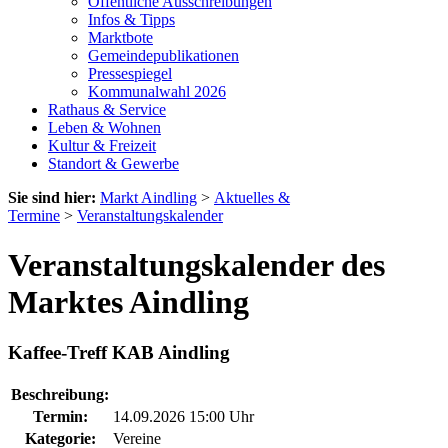
Öffentliche Ausschreibungen
Infos & Tipps
Marktbote
Gemeindepublikationen
Pressespiegel
Kommunalwahl 2026
Rathaus & Service
Leben & Wohnen
Kultur & Freizeit
Standort & Gewerbe
Sie sind hier:
Markt Aindling
>
Aktuelles &
Termine
>
Veranstaltungskalender
Veranstaltungskalender des
Marktes Aindling
Kaffee-Treff KAB Aindling
Beschreibung:
Termin:
14.09.2026 15:00 Uhr
Kategorie:
Vereine