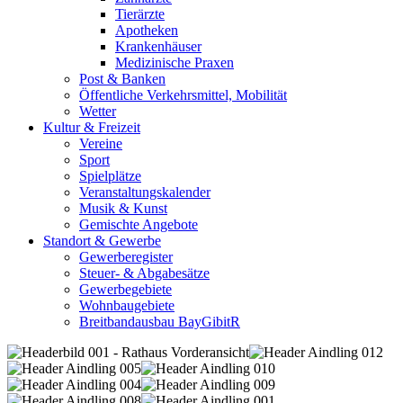
Tierärzte
Apotheken
Krankenhäuser
Medizinische Praxen
Post & Banken
Öffentliche Verkehrsmittel, Mobilität
Wetter
Kultur & Freizeit
Vereine
Sport
Spielplätze
Veranstaltungskalender
Musik & Kunst
Gemischte Angebote
Standort & Gewerbe
Gewerberegister
Steuer- & Abgabesätze
Gewerbegebiete
Wohnbaugebiete
Breitbandausbau BayGibitR