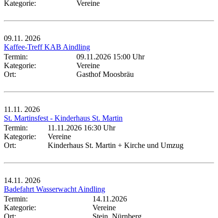
Kategorie:
Vereine
09.11.
2026
Kaffee-Treff KAB Aindling
Termin:
09.11.2026 15:00 Uhr
Kategorie:
Vereine
Ort:
Gasthof Moosbräu
11.11.
2026
St. Martinsfest - Kinderhaus St. Martin
Termin:
11.11.2026 16:30 Uhr
Kategorie:
Vereine
Ort:
Kinderhaus St. Martin + Kirche und Umzug
14.11.
2026
Badefahrt Wasserwacht Aindling
Termin:
14.11.2026
Kategorie:
Vereine
Ort:
Stein, Nürnberg