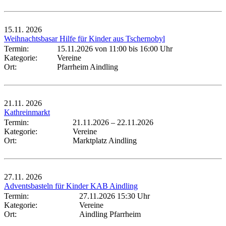
15.11.
2026
Weihnachtsbasar Hilfe für Kinder aus Tschernobyl
Termin:
15.11.2026 von 11:00
bis 16:00 Uhr
Kategorie:
Vereine
Ort:
Pfarrheim Aindling
21.11.
2026
Kathreinmarkt
Termin:
21.11.2026
–
22.11.2026
Kategorie:
Vereine
Ort:
Marktplatz Aindling
27.11.
2026
Adventsbasteln für Kinder KAB Aindling
Termin:
27.11.2026 15:30 Uhr
Kategorie:
Vereine
Ort:
Aindling Pfarrheim