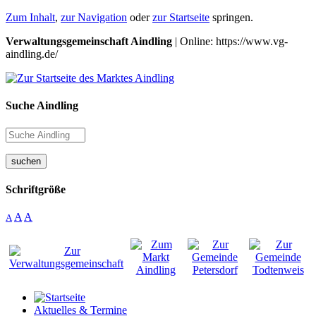
Zum Inhalt
,
zur Navigation
oder
zur Startseite
springen.
Verwaltungsgemeinschaft Aindling
| Online: https://www.vg-
aindling.de/
Suche Aindling
suchen
Schriftgröße
A
A
A
Aktuelles & Termine