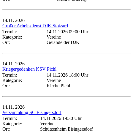
14.11.
2026
Großer Arbeitsdienst DJK Stotzard
Termin:
14.11.2026 09:00 Uhr
Kategorie:
Vereine
Ort:
Gelände der DJK
14.11.
2026
Kriegergedenken KSV Pichl
Termin:
14.11.2026 18:00 Uhr
Kategorie:
Vereine
Ort:
Kirche Pichl
14.11.
2026
Versammlung SC Eisingersdorf
Termin:
14.11.2026 19:30 Uhr
Kategorie:
Vereine
Ort:
Schützenheim Eisingersdorf