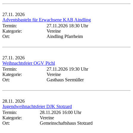
27.11.
2026
Adventsbasteln für Erwachsene KAB Aindling
Termin:
27.11.2026 18:30 Uhr
Kategorie:
Vereine
Ort:
Aindling Pfarrheim
27.11.
2026
Weihnachtsfeier OGV Pichl
Termin:
27.11.2026 19:30 Uhr
Kategorie:
Vereine
Ort:
Gasthaus Seemüller
28.11.
2026
Jugendweihnachtsfeier DJK Stotzard
Termin:
28.11.2026 16:00 Uhr
Kategorie:
Vereine
Ort:
Gemeinschaftshaus Stotzard