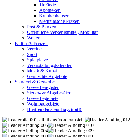
Tierärzte
Apotheken
Krankenhäuser
Medizinische Praxen
Post & Banken
Öffentliche Verkehrsmittel, Mobilität
Wetter
Kultur & Freizeit
Vereine
Sport
Spielplätze
Veranstaltungskalender
Musik & Kunst
Gemischte Angebote
Standort & Gewerbe
Gewerberegister
Steuer- & Abgabesätze
Gewerbegebiete
Wohnbaugebiete
Breitbandausbau BayGibitR