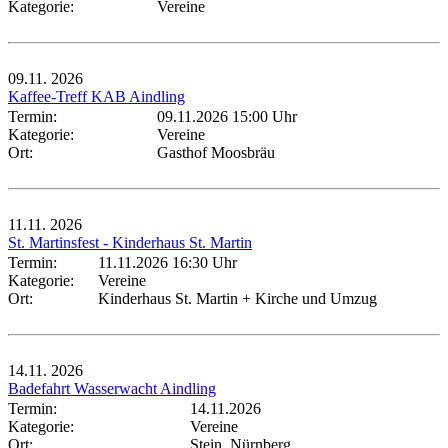
Kategorie:
Vereine
09.11.
2026
Kaffee-Treff KAB Aindling
Termin:
09.11.2026 15:00 Uhr
Kategorie:
Vereine
Ort:
Gasthof Moosbräu
11.11.
2026
St. Martinsfest - Kinderhaus St. Martin
Termin:
11.11.2026 16:30 Uhr
Kategorie:
Vereine
Ort:
Kinderhaus St. Martin + Kirche und Umzug
14.11.
2026
Badefahrt Wasserwacht Aindling
Termin:
14.11.2026
Kategorie:
Vereine
Ort:
Stein, Nürnberg