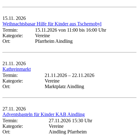
15.11.
2026
Weihnachtsbasar Hilfe für Kinder aus Tschernobyl
Termin:
15.11.2026 von 11:00
bis 16:00 Uhr
Kategorie:
Vereine
Ort:
Pfarrheim Aindling
21.11.
2026
Kathreinmarkt
Termin:
21.11.2026
–
22.11.2026
Kategorie:
Vereine
Ort:
Marktplatz Aindling
27.11.
2026
Adventsbasteln für Kinder KAB Aindling
Termin:
27.11.2026 15:30 Uhr
Kategorie:
Vereine
Ort:
Aindling Pfarrheim