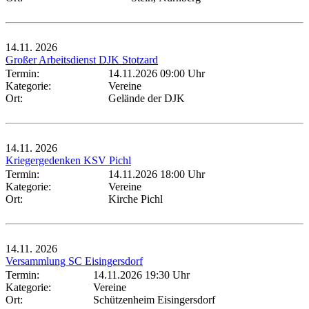
14.11.
2026
Großer Arbeitsdienst DJK Stotzard
Termin:
14.11.2026 09:00 Uhr
Kategorie:
Vereine
Ort:
Gelände der DJK
14.11.
2026
Kriegergedenken KSV Pichl
Termin:
14.11.2026 18:00 Uhr
Kategorie:
Vereine
Ort:
Kirche Pichl
14.11.
2026
Versammlung SC Eisingersdorf
Termin:
14.11.2026 19:30 Uhr
Kategorie:
Vereine
Ort:
Schützenheim Eisingersdorf