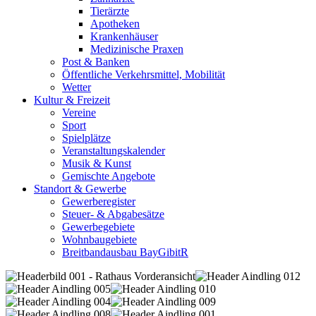
Tierärzte
Apotheken
Krankenhäuser
Medizinische Praxen
Post & Banken
Öffentliche Verkehrsmittel, Mobilität
Wetter
Kultur & Freizeit
Vereine
Sport
Spielplätze
Veranstaltungskalender
Musik & Kunst
Gemischte Angebote
Standort & Gewerbe
Gewerberegister
Steuer- & Abgabesätze
Gewerbegebiete
Wohnbaugebiete
Breitbandausbau BayGibitR