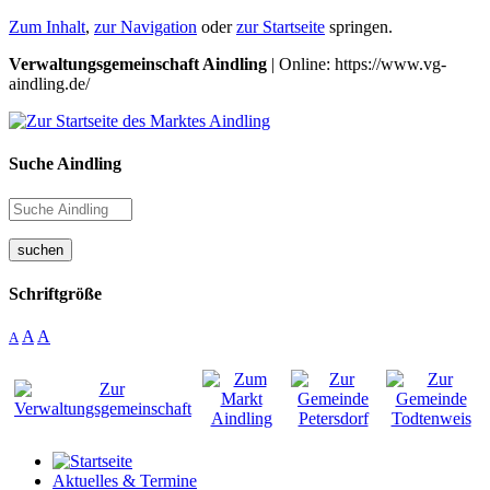
Zum Inhalt
,
zur Navigation
oder
zur Startseite
springen.
Verwaltungsgemeinschaft Aindling
| Online: https://www.vg-
aindling.de/
Suche Aindling
suchen
Schriftgröße
A
A
A
Aktuelles & Termine