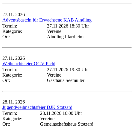
27.11.
2026
Adventsbasteln für Erwachsene KAB Aindling
Termin:
27.11.2026 18:30 Uhr
Kategorie:
Vereine
Ort:
Aindling Pfarrheim
27.11.
2026
Weihnachtsfeier OGV Pichl
Termin:
27.11.2026 19:30 Uhr
Kategorie:
Vereine
Ort:
Gasthaus Seemüller
28.11.
2026
Jugendweihnachtsfeier DJK Stotzard
Termin:
28.11.2026 16:00 Uhr
Kategorie:
Vereine
Ort:
Gemeinschaftshaus Stotzard