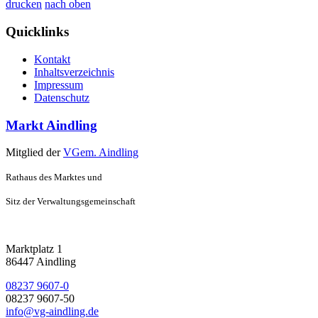
drucken
nach oben
Quicklinks
Kontakt
Inhaltsverzeichnis
Impressum
Datenschutz
Markt Aindling
Mitglied der
VGem. Aindling
Rathaus des Marktes und
Sitz der Verwaltungsgemeinschaft
Marktplatz 1
86447 Aindling
08237 9607-0
08237 9607-50
info@vg-aindling.de