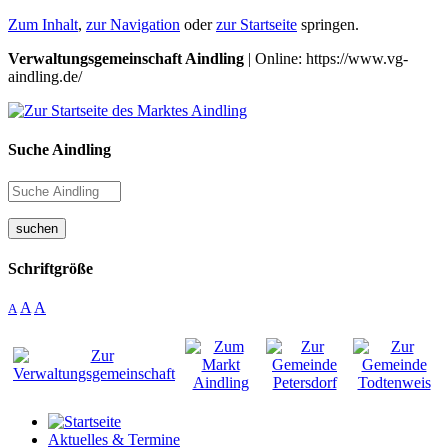
Zum Inhalt
,
zur Navigation
oder
zur Startseite
springen.
Verwaltungsgemeinschaft Aindling
| Online: https://www.vg-
aindling.de/
Suche Aindling
suchen
Schriftgröße
A
A
A
Aktuelles & Termine