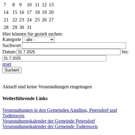
7
8
9
10
11
12
13
14
15
16
17
18
19
20
21
22
23
24
25
26
27
28
29
30
31
Hier können Sie gezielt suchen:
Kategorie
Suchwort
Datum
bis:
reset
Aktuell sind keine Veranstaltungen eingetragen
Weiterführende Links
Veranstaltungen in den Gemeinden Aindling, Petersdorf und
Todtenweis
Veranstaltungskalender der Gemeinde Petersdorf
Veranstaltungskalender der Gemeinde Todtenweis