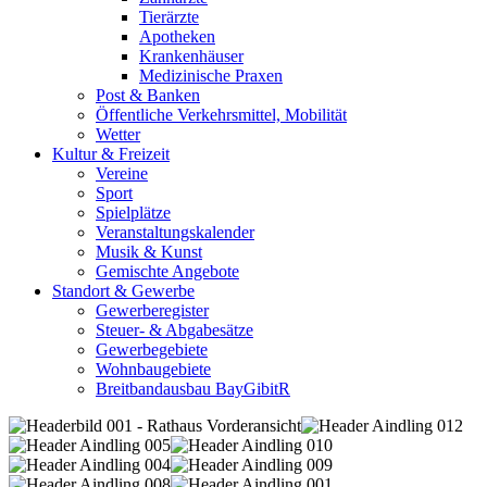
Tierärzte
Apotheken
Krankenhäuser
Medizinische Praxen
Post & Banken
Öffentliche Verkehrsmittel, Mobilität
Wetter
Kultur & Freizeit
Vereine
Sport
Spielplätze
Veranstaltungskalender
Musik & Kunst
Gemischte Angebote
Standort & Gewerbe
Gewerberegister
Steuer- & Abgabesätze
Gewerbegebiete
Wohnbaugebiete
Breitbandausbau BayGibitR