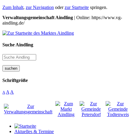
Zum Inhalt
,
zur Navigation
oder
zur Startseite
springen.
Verwaltungsgemeinschaft Aindling
| Online: https://www.vg-
aindling.de/
Suche Aindling
suchen
Schriftgröße
A
A
A
Aktuelles & Termine