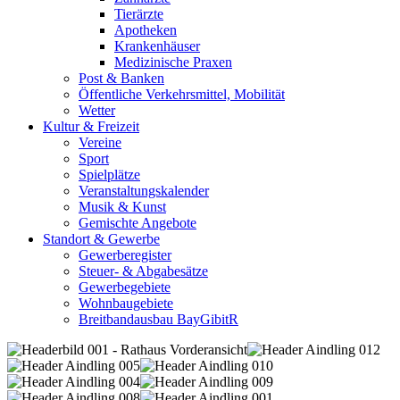
Tierärzte
Apotheken
Krankenhäuser
Medizinische Praxen
Post & Banken
Öffentliche Verkehrsmittel, Mobilität
Wetter
Kultur & Freizeit
Vereine
Sport
Spielplätze
Veranstaltungskalender
Musik & Kunst
Gemischte Angebote
Standort & Gewerbe
Gewerberegister
Steuer- & Abgabesätze
Gewerbegebiete
Wohnbaugebiete
Breitbandausbau BayGibitR