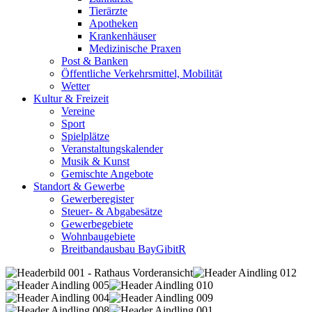
Tierärzte
Apotheken
Krankenhäuser
Medizinische Praxen
Post & Banken
Öffentliche Verkehrsmittel, Mobilität
Wetter
Kultur & Freizeit
Vereine
Sport
Spielplätze
Veranstaltungskalender
Musik & Kunst
Gemischte Angebote
Standort & Gewerbe
Gewerberegister
Steuer- & Abgabesätze
Gewerbegebiete
Wohnbaugebiete
Breitbandausbau BayGibitR