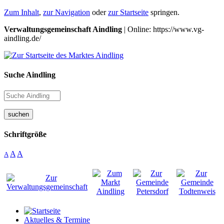
Zum Inhalt
,
zur Navigation
oder
zur Startseite
springen.
Verwaltungsgemeinschaft Aindling
| Online: https://www.vg-
aindling.de/
Suche Aindling
suchen
Schriftgröße
A
A
A
Aktuelles & Termine