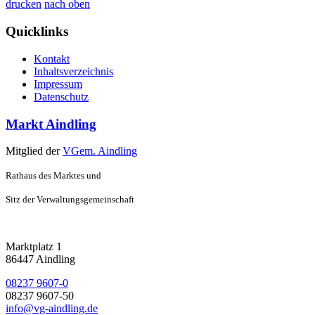
drucken
nach oben
Quicklinks
Kontakt
Inhaltsverzeichnis
Impressum
Datenschutz
Markt Aindling
Mitglied der
VGem. Aindling
Rathaus des Marktes und
Sitz der Verwaltungsgemeinschaft
Marktplatz 1
86447 Aindling
08237 9607-0
08237 9607-50
info@vg-aindling.de