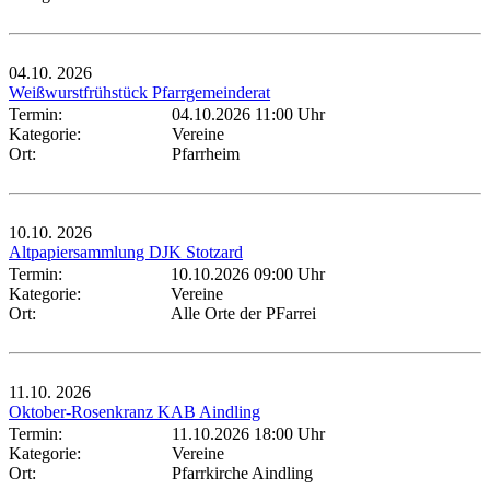
04.10.
2026
Weißwurstfrühstück Pfarrgemeinderat
Termin:
04.10.2026 11:00 Uhr
Kategorie:
Vereine
Ort:
Pfarrheim
10.10.
2026
Altpapiersammlung DJK Stotzard
Termin:
10.10.2026 09:00 Uhr
Kategorie:
Vereine
Ort:
Alle Orte der PFarrei
11.10.
2026
Oktober-Rosenkranz KAB Aindling
Termin:
11.10.2026 18:00 Uhr
Kategorie:
Vereine
Ort:
Pfarrkirche Aindling