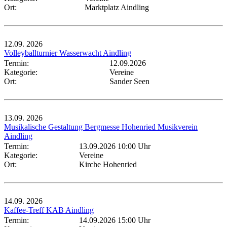
Ort:
Marktplatz Aindling
12.09.
2026
Volleyballturnier Wasserwacht Aindling
Termin:
12.09.2026
Kategorie:
Vereine
Ort:
Sander Seen
13.09.
2026
Musikalische Gestaltung Bergmesse Hohenried Musikverein
Aindling
Termin:
13.09.2026 10:00 Uhr
Kategorie:
Vereine
Ort:
Kirche Hohenried
14.09.
2026
Kaffee-Treff KAB Aindling
Termin:
14.09.2026 15:00 Uhr