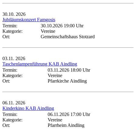
30.10.
2026
Jubiläumskonzert Famgosis
Termin:
30.10.2026 19:00 Uhr
Kategorie:
Vereine
Ort:
Gemeinschaftshaus Stotzard
03.11.
2026
Taschenlampenführung KAB Aindling
Termin:
03.11.2026 18:00 Uhr
Kategorie:
Vereine
Ort:
Pfarrkirche Aindling
06.11.
2026
Kinderkino KAB Aindling
Termin:
06.11.2026 17:00 Uhr
Kategorie:
Vereine
Ort:
Pfarrheim Aindling