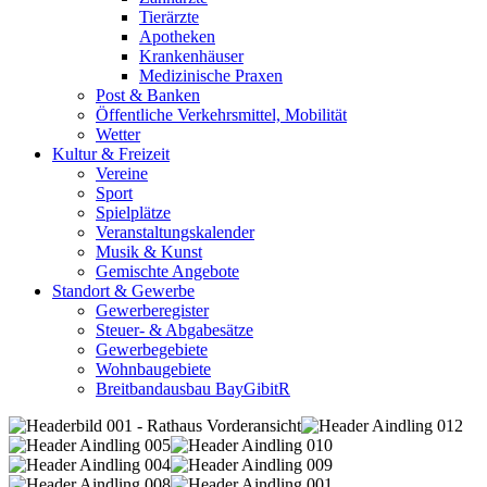
Tierärzte
Apotheken
Krankenhäuser
Medizinische Praxen
Post & Banken
Öffentliche Verkehrsmittel, Mobilität
Wetter
Kultur & Freizeit
Vereine
Sport
Spielplätze
Veranstaltungskalender
Musik & Kunst
Gemischte Angebote
Standort & Gewerbe
Gewerberegister
Steuer- & Abgabesätze
Gewerbegebiete
Wohnbaugebiete
Breitbandausbau BayGibitR