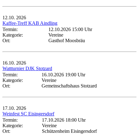
12.10.
2026
Kaffee-Treff KAB Aindling
Termin:
12.10.2026 15:00 Uhr
Kategorie:
Vereine
Ort:
Gasthof Moosbräu
16.10.
2026
Wattturnier DJK Stotzard
Termin:
16.10.2026 19:00 Uhr
Kategorie:
Vereine
Ort:
Gemeinschaftshaus Stotzard
17.10.
2026
Weinfest SC Eisingersdorf
Termin:
17.10.2026 18:00 Uhr
Kategorie:
Vereine
Ort:
Schützenheim Eisingersdorf