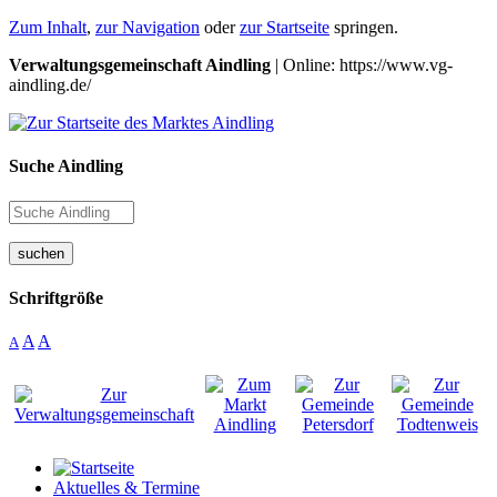
Zum Inhalt
,
zur Navigation
oder
zur Startseite
springen.
Verwaltungsgemeinschaft Aindling
| Online: https://www.vg-
aindling.de/
Suche Aindling
suchen
Schriftgröße
A
A
A
Aktuelles & Termine