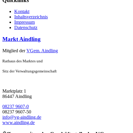
Quicklinks
Kontakt
Inhaltsverzeichnis
Impressum
Datenschutz
Markt Aindling
Mitglied der
VGem. Aindling
Rathaus des Marktes und
Sitz der Verwaltungsgemeinschaft
Marktplatz 1
86447 Aindling
08237 9607-0
08237 9607-50
info@vg-aindling.de
www.aindling.de