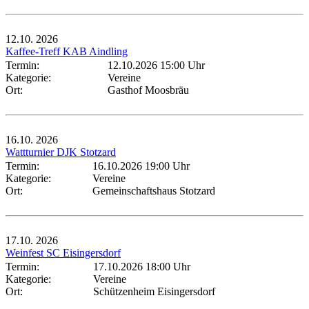
12.10.
2026
Kaffee-Treff KAB Aindling
Termin:
12.10.2026 15:00 Uhr
Kategorie:
Vereine
Ort:
Gasthof Moosbräu
16.10.
2026
Wattturnier DJK Stotzard
Termin:
16.10.2026 19:00 Uhr
Kategorie:
Vereine
Ort:
Gemeinschaftshaus Stotzard
17.10.
2026
Weinfest SC Eisingersdorf
Termin:
17.10.2026 18:00 Uhr
Kategorie:
Vereine
Ort:
Schützenheim Eisingersdorf