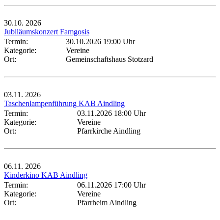
30.10.
2026
Jubiläumskonzert Famgosis
Termin:
30.10.2026 19:00 Uhr
Kategorie:
Vereine
Ort:
Gemeinschaftshaus Stotzard
03.11.
2026
Taschenlampenführung KAB Aindling
Termin:
03.11.2026 18:00 Uhr
Kategorie:
Vereine
Ort:
Pfarrkirche Aindling
06.11.
2026
Kinderkino KAB Aindling
Termin:
06.11.2026 17:00 Uhr
Kategorie:
Vereine
Ort:
Pfarrheim Aindling