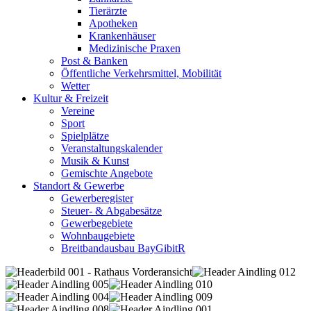
Tierärzte
Apotheken
Krankenhäuser
Medizinische Praxen
Post & Banken
Öffentliche Verkehrsmittel, Mobilität
Wetter
Kultur & Freizeit
Vereine
Sport
Spielplätze
Veranstaltungskalender
Musik & Kunst
Gemischte Angebote
Standort & Gewerbe
Gewerberegister
Steuer- & Abgabesätze
Gewerbegebiete
Wohnbaugebiete
Breitbandausbau BayGibitR