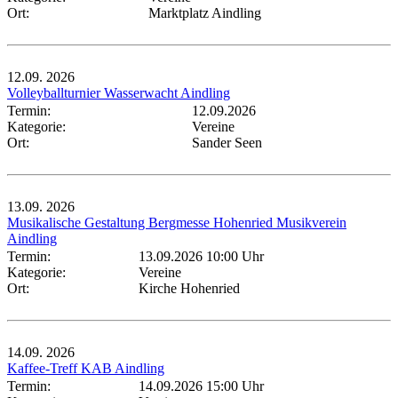
Ort:
Marktplatz Aindling
12.09.
2026
Volleyballturnier Wasserwacht Aindling
Termin:
12.09.2026
Kategorie:
Vereine
Ort:
Sander Seen
13.09.
2026
Musikalische Gestaltung Bergmesse Hohenried Musikverein
Aindling
Termin:
13.09.2026 10:00 Uhr
Kategorie:
Vereine
Ort:
Kirche Hohenried
14.09.
2026
Kaffee-Treff KAB Aindling
Termin:
14.09.2026 15:00 Uhr