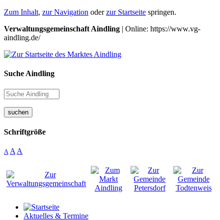
Zum Inhalt
,
zur Navigation
oder
zur Startseite
springen.
Verwaltungsgemeinschaft Aindling
| Online: https://www.vg-
aindling.de/
Suche Aindling
suchen
Schriftgröße
A
A
A
Aktuelles & Termine