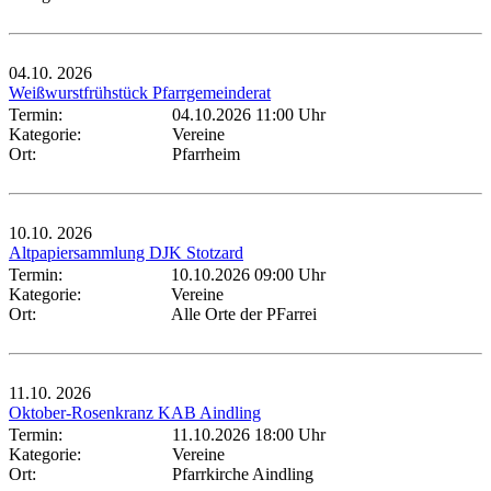
04.10.
2026
Weißwurstfrühstück Pfarrgemeinderat
Termin:
04.10.2026 11:00 Uhr
Kategorie:
Vereine
Ort:
Pfarrheim
10.10.
2026
Altpapiersammlung DJK Stotzard
Termin:
10.10.2026 09:00 Uhr
Kategorie:
Vereine
Ort:
Alle Orte der PFarrei
11.10.
2026
Oktober-Rosenkranz KAB Aindling
Termin:
11.10.2026 18:00 Uhr
Kategorie:
Vereine
Ort:
Pfarrkirche Aindling