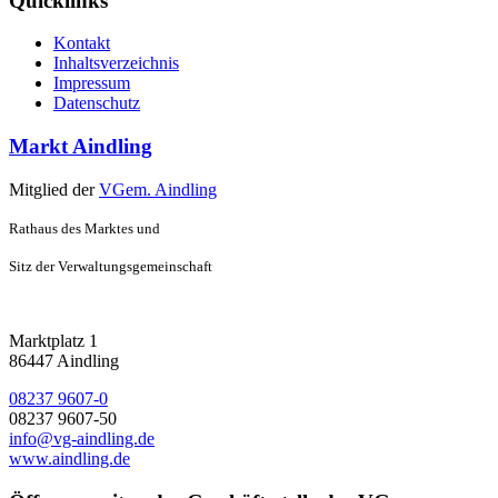
Quicklinks
Kontakt
Inhaltsverzeichnis
Impressum
Datenschutz
Markt Aindling
Mitglied der
VGem. Aindling
Rathaus des Marktes und
Sitz der Verwaltungsgemeinschaft
Marktplatz 1
86447 Aindling
08237 9607-0
08237 9607-50
info@vg-aindling.de
www.aindling.de