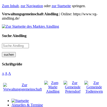
Zum Inhalt
,
zur Navigation
oder
zur Startseite
springen.
Verwaltungsgemeinschaft Aindling
| Online: https://www.vg-
aindling.de/
Suche Aindling
suchen
Schriftgröße
A
A
A
Aktuelles & Termine