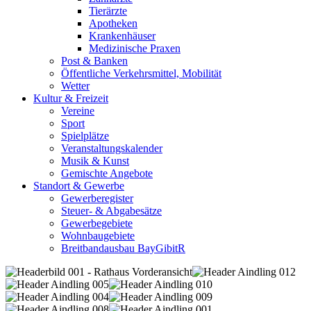
Tierärzte
Apotheken
Krankenhäuser
Medizinische Praxen
Post & Banken
Öffentliche Verkehrsmittel, Mobilität
Wetter
Kultur & Freizeit
Vereine
Sport
Spielplätze
Veranstaltungskalender
Musik & Kunst
Gemischte Angebote
Standort & Gewerbe
Gewerberegister
Steuer- & Abgabesätze
Gewerbegebiete
Wohnbaugebiete
Breitbandausbau BayGibitR