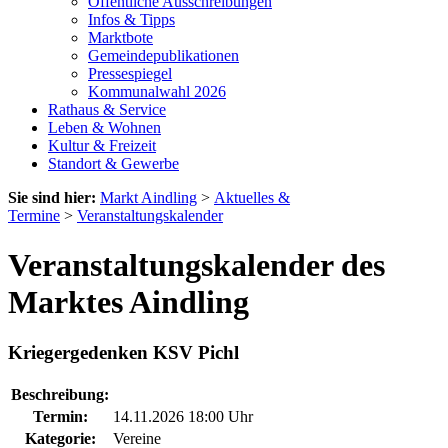
Öffentliche Ausschreibungen
Infos & Tipps
Marktbote
Gemeindepublikationen
Pressespiegel
Kommunalwahl 2026
Rathaus & Service
Leben & Wohnen
Kultur & Freizeit
Standort & Gewerbe
Sie sind hier:
Markt Aindling
>
Aktuelles &
Termine
>
Veranstaltungskalender
Veranstaltungskalender des
Marktes Aindling
Kriegergedenken KSV Pichl
Beschreibung:
Termin:
14.11.2026 18:00 Uhr
Kategorie:
Vereine