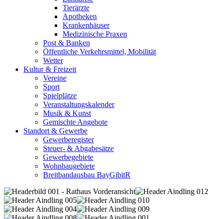
Tierärzte
Apotheken
Krankenhäuser
Medizinische Praxen
Post & Banken
Öffentliche Verkehrsmittel, Mobilität
Wetter
Kultur & Freizeit
Vereine
Sport
Spielplätze
Veranstaltungskalender
Musik & Kunst
Gemischte Angebote
Standort & Gewerbe
Gewerberegister
Steuer- & Abgabesätze
Gewerbegebiete
Wohnbaugebiete
Breitbandausbau BayGibitR