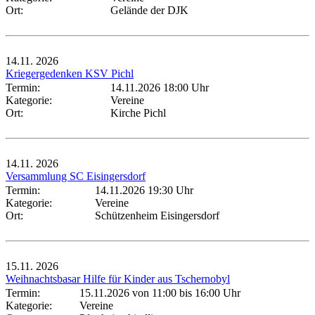
Ort:
Gelände der DJK
14.11.
2026
Kriegergedenken KSV Pichl
Termin:
14.11.2026 18:00 Uhr
Kategorie:
Vereine
Ort:
Kirche Pichl
14.11.
2026
Versammlung SC Eisingersdorf
Termin:
14.11.2026 19:30 Uhr
Kategorie:
Vereine
Ort:
Schützenheim Eisingersdorf
15.11.
2026
Weihnachtsbasar Hilfe für Kinder aus Tschernobyl
Termin:
15.11.2026 von 11:00
bis 16:00 Uhr
Kategorie:
Vereine