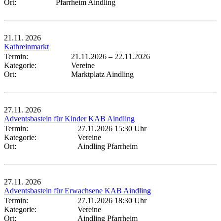
Ort:
Pfarrheim Aindling
21.11.
2026
Kathreinmarkt
Termin:
21.11.2026
–
22.11.2026
Kategorie:
Vereine
Ort:
Marktplatz Aindling
27.11.
2026
Adventsbasteln für Kinder KAB Aindling
Termin:
27.11.2026 15:30 Uhr
Kategorie:
Vereine
Ort:
Aindling Pfarrheim
27.11.
2026
Adventsbasteln für Erwachsene KAB Aindling
Termin:
27.11.2026 18:30 Uhr
Kategorie:
Vereine
Ort:
Aindling Pfarrheim