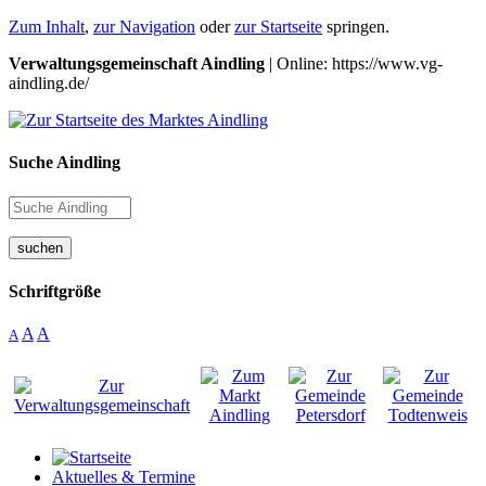
Zum Inhalt
,
zur Navigation
oder
zur Startseite
springen.
Verwaltungsgemeinschaft Aindling
| Online: https://www.vg-
aindling.de/
Suche Aindling
suchen
Schriftgröße
A
A
A
Aktuelles & Termine