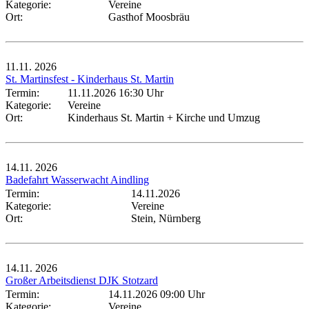
Kategorie:
Vereine
Ort:
Gasthof Moosbräu
11.11.
2026
St. Martinsfest - Kinderhaus St. Martin
Termin:
11.11.2026 16:30 Uhr
Kategorie:
Vereine
Ort:
Kinderhaus St. Martin + Kirche und Umzug
14.11.
2026
Badefahrt Wasserwacht Aindling
Termin:
14.11.2026
Kategorie:
Vereine
Ort:
Stein, Nürnberg
14.11.
2026
Großer Arbeitsdienst DJK Stotzard
Termin:
14.11.2026 09:00 Uhr
Kategorie:
Vereine