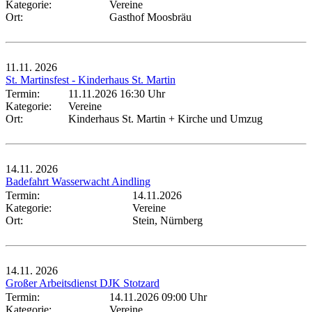
Kategorie:
Vereine
Ort:
Gasthof Moosbräu
11.11.
2026
St. Martinsfest - Kinderhaus St. Martin
Termin:
11.11.2026 16:30 Uhr
Kategorie:
Vereine
Ort:
Kinderhaus St. Martin + Kirche und Umzug
14.11.
2026
Badefahrt Wasserwacht Aindling
Termin:
14.11.2026
Kategorie:
Vereine
Ort:
Stein, Nürnberg
14.11.
2026
Großer Arbeitsdienst DJK Stotzard
Termin:
14.11.2026 09:00 Uhr
Kategorie:
Vereine