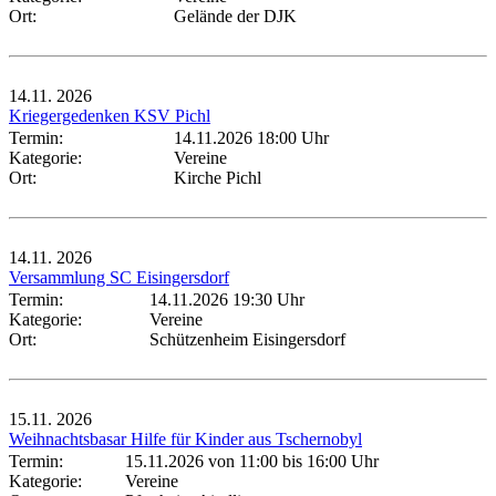
Ort:
Gelände der DJK
14.11.
2026
Kriegergedenken KSV Pichl
Termin:
14.11.2026 18:00 Uhr
Kategorie:
Vereine
Ort:
Kirche Pichl
14.11.
2026
Versammlung SC Eisingersdorf
Termin:
14.11.2026 19:30 Uhr
Kategorie:
Vereine
Ort:
Schützenheim Eisingersdorf
15.11.
2026
Weihnachtsbasar Hilfe für Kinder aus Tschernobyl
Termin:
15.11.2026 von 11:00
bis 16:00 Uhr
Kategorie:
Vereine