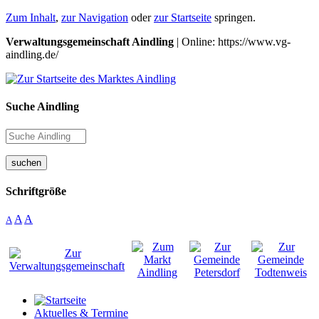
Zum Inhalt
,
zur Navigation
oder
zur Startseite
springen.
Verwaltungsgemeinschaft Aindling
| Online: https://www.vg-
aindling.de/
Suche Aindling
suchen
Schriftgröße
A
A
A
Aktuelles & Termine