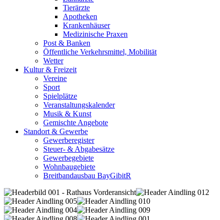
Tierärzte
Apotheken
Krankenhäuser
Medizinische Praxen
Post & Banken
Öffentliche Verkehrsmittel, Mobilität
Wetter
Kultur & Freizeit
Vereine
Sport
Spielplätze
Veranstaltungskalender
Musik & Kunst
Gemischte Angebote
Standort & Gewerbe
Gewerberegister
Steuer- & Abgabesätze
Gewerbegebiete
Wohnbaugebiete
Breitbandausbau BayGibitR