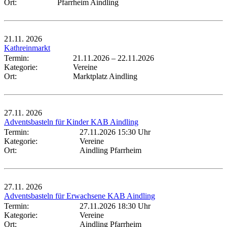
Ort:
Pfarrheim Aindling
21.11.
2026
Kathreinmarkt
Termin:
21.11.2026
–
22.11.2026
Kategorie:
Vereine
Ort:
Marktplatz Aindling
27.11.
2026
Adventsbasteln für Kinder KAB Aindling
Termin:
27.11.2026 15:30 Uhr
Kategorie:
Vereine
Ort:
Aindling Pfarrheim
27.11.
2026
Adventsbasteln für Erwachsene KAB Aindling
Termin:
27.11.2026 18:30 Uhr
Kategorie:
Vereine
Ort:
Aindling Pfarrheim