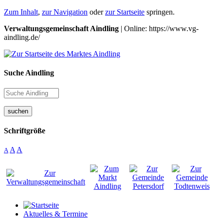
Zum Inhalt
,
zur Navigation
oder
zur Startseite
springen.
Verwaltungsgemeinschaft Aindling
| Online: https://www.vg-
aindling.de/
Suche Aindling
suchen
Schriftgröße
A
A
A
Aktuelles & Termine