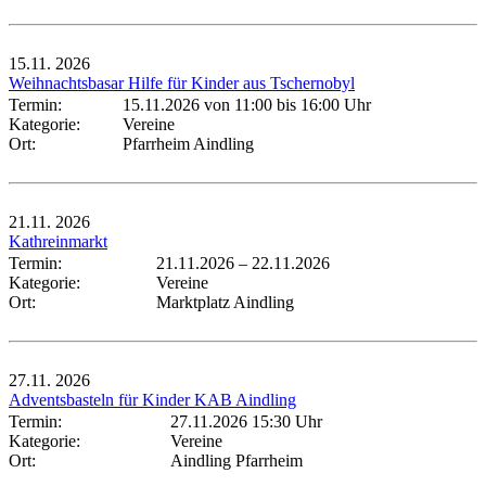
15.11.
2026
Weihnachtsbasar Hilfe für Kinder aus Tschernobyl
Termin:
15.11.2026 von 11:00
bis 16:00 Uhr
Kategorie:
Vereine
Ort:
Pfarrheim Aindling
21.11.
2026
Kathreinmarkt
Termin:
21.11.2026
–
22.11.2026
Kategorie:
Vereine
Ort:
Marktplatz Aindling
27.11.
2026
Adventsbasteln für Kinder KAB Aindling
Termin:
27.11.2026 15:30 Uhr
Kategorie:
Vereine
Ort:
Aindling Pfarrheim