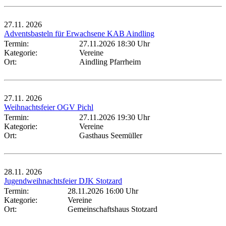
27.11.
2026
Adventsbasteln für Erwachsene KAB Aindling
Termin:
27.11.2026 18:30 Uhr
Kategorie:
Vereine
Ort:
Aindling Pfarrheim
27.11.
2026
Weihnachtsfeier OGV Pichl
Termin:
27.11.2026 19:30 Uhr
Kategorie:
Vereine
Ort:
Gasthaus Seemüller
28.11.
2026
Jugendweihnachtsfeier DJK Stotzard
Termin:
28.11.2026 16:00 Uhr
Kategorie:
Vereine
Ort:
Gemeinschaftshaus Stotzard