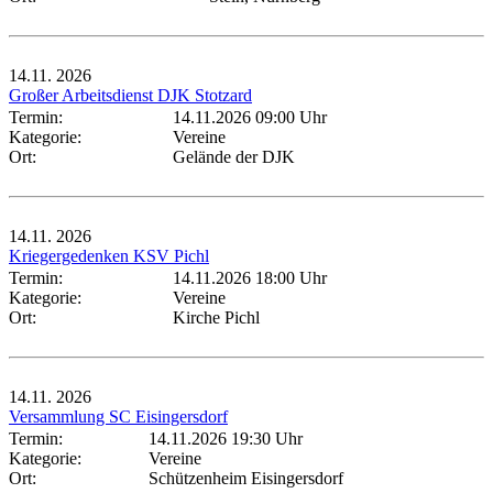
14.11.
2026
Großer Arbeitsdienst DJK Stotzard
Termin:
14.11.2026 09:00 Uhr
Kategorie:
Vereine
Ort:
Gelände der DJK
14.11.
2026
Kriegergedenken KSV Pichl
Termin:
14.11.2026 18:00 Uhr
Kategorie:
Vereine
Ort:
Kirche Pichl
14.11.
2026
Versammlung SC Eisingersdorf
Termin:
14.11.2026 19:30 Uhr
Kategorie:
Vereine
Ort:
Schützenheim Eisingersdorf