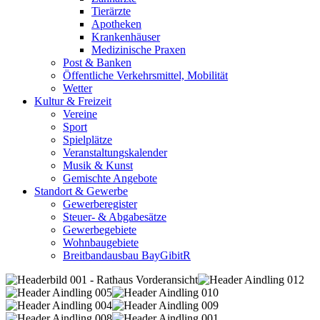
Tierärzte
Apotheken
Krankenhäuser
Medizinische Praxen
Post & Banken
Öffentliche Verkehrsmittel, Mobilität
Wetter
Kultur & Freizeit
Vereine
Sport
Spielplätze
Veranstaltungskalender
Musik & Kunst
Gemischte Angebote
Standort & Gewerbe
Gewerberegister
Steuer- & Abgabesätze
Gewerbegebiete
Wohnbaugebiete
Breitbandausbau BayGibitR