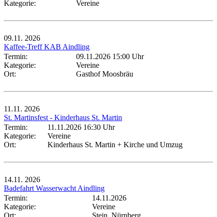
Kategorie:
Vereine
09.11.
2026
Kaffee-Treff KAB Aindling
Termin:
09.11.2026 15:00 Uhr
Kategorie:
Vereine
Ort:
Gasthof Moosbräu
11.11.
2026
St. Martinsfest - Kinderhaus St. Martin
Termin:
11.11.2026 16:30 Uhr
Kategorie:
Vereine
Ort:
Kinderhaus St. Martin + Kirche und Umzug
14.11.
2026
Badefahrt Wasserwacht Aindling
Termin:
14.11.2026
Kategorie:
Vereine
Ort:
Stein, Nürnberg