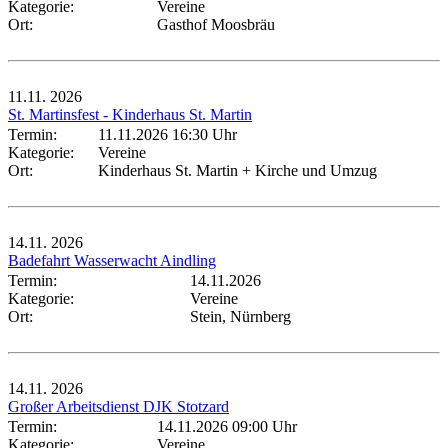
Kategorie:
Vereine
Ort:
Gasthof Moosbräu
11.11.
2026
St. Martinsfest - Kinderhaus St. Martin
Termin:
11.11.2026 16:30 Uhr
Kategorie:
Vereine
Ort:
Kinderhaus St. Martin + Kirche und Umzug
14.11.
2026
Badefahrt Wasserwacht Aindling
Termin:
14.11.2026
Kategorie:
Vereine
Ort:
Stein, Nürnberg
14.11.
2026
Großer Arbeitsdienst DJK Stotzard
Termin:
14.11.2026 09:00 Uhr
Kategorie:
Vereine