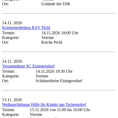
Ort:
Gelände der DJK
14.11.
2026
Kriegergedenken KSV Pichl
Termin:
14.11.2026 18:00 Uhr
Kategorie:
Vereine
Ort:
Kirche Pichl
14.11.
2026
Versammlung SC Eisingersdorf
Termin:
14.11.2026 19:30 Uhr
Kategorie:
Vereine
Ort:
Schützenheim Eisingersdorf
15.11.
2026
Weihnachtsbasar Hilfe für Kinder aus Tschernobyl
Termin:
15.11.2026 von 11:00
bis 16:00 Uhr
Kategorie:
Vereine