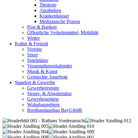
Tierärzte
Apotheken
Krankenhäuser
Medizinische Praxen
Post & Banken
Öffentliche Verkehrsmittel, Mobilität
Wetter
Kultur & Freizeit
Vereine
Sport
Spielplätze
Veranstaltungskalender
Musik & Kunst
Gemischte Angebote
Standort & Gewerbe
Gewerberegister
Steuer- & Abgabesätze
Gewerbegebiete
Wohnbaugebiete
Breitbandausbau BayGibitR