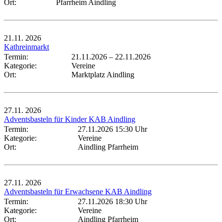
Ort:
Pfarrheim Aindling
21.11.
2026
Kathreinmarkt
Termin:
21.11.2026
–
22.11.2026
Kategorie:
Vereine
Ort:
Marktplatz Aindling
27.11.
2026
Adventsbasteln für Kinder KAB Aindling
Termin:
27.11.2026 15:30 Uhr
Kategorie:
Vereine
Ort:
Aindling Pfarrheim
27.11.
2026
Adventsbasteln für Erwachsene KAB Aindling
Termin:
27.11.2026 18:30 Uhr
Kategorie:
Vereine
Ort:
Aindling Pfarrheim