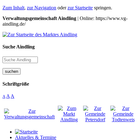
Zum Inhalt
,
zur Navigation
oder
zur Startseite
springen.
Verwaltungsgemeinschaft Aindling
| Online: https://www.vg-
aindling.de/
Suche Aindling
suchen
Schriftgröße
A
A
A
Aktuelles & Termine