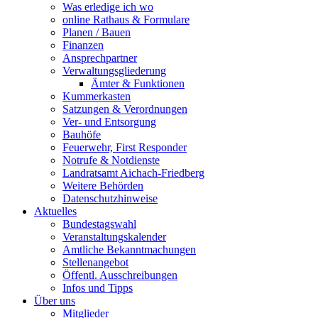
Was erledige ich wo
online Rathaus & Formulare
Planen / Bauen
Finanzen
Ansprechpartner
Verwaltungsgliederung
Ämter & Funktionen
Kummerkasten
Satzungen & Verordnungen
Ver- und Entsorgung
Bauhöfe
Feuerwehr, First Responder
Notrufe & Notdienste
Landratsamt Aichach-Friedberg
Weitere Behörden
Datenschutzhinweise
Aktuelles
Bundestagswahl
Veranstaltungskalender
Amtliche Bekanntmachungen
Stellenangebot
Öffentl. Ausschreibungen
Infos und Tipps
Über uns
Mitglieder