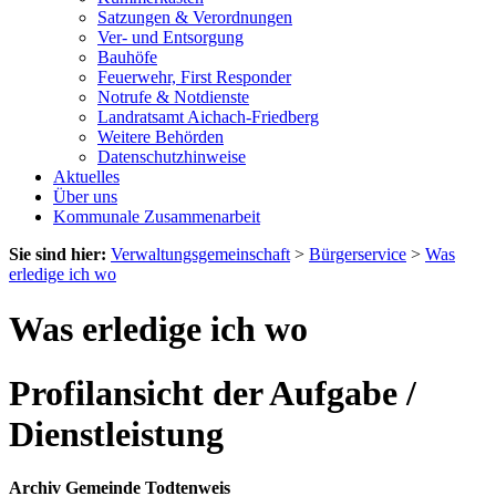
Satzungen & Verordnungen
Ver- und Entsorgung
Bauhöfe
Feuerwehr, First Responder
Notrufe & Notdienste
Landratsamt Aichach-Friedberg
Weitere Behörden
Datenschutzhinweise
Aktuelles
Über uns
Kommunale Zusammenarbeit
Sie sind hier:
Verwaltungsgemeinschaft
>
Bürgerservice
>
Was
erledige ich wo
Was erledige ich wo
Profilansicht der Aufgabe /
Dienstleistung
Archiv Gemeinde Todtenweis