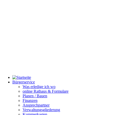
Bürgerservice
Was erledige ich wo
online Rathaus & Formulare
Planen / Bauen
Finanzen
Ansprechpartner
Verwaltungsgliederung
Kummerkasten