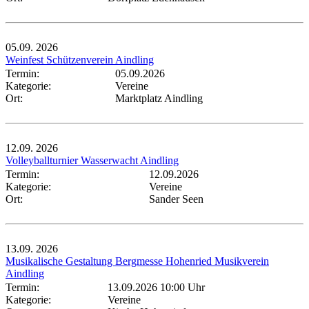
05.09.
2026
Weinfest Schützenverein Aindling
Termin:
05.09.2026
Kategorie:
Vereine
Ort:
Marktplatz Aindling
12.09.
2026
Volleyballturnier Wasserwacht Aindling
Termin:
12.09.2026
Kategorie:
Vereine
Ort:
Sander Seen
13.09.
2026
Musikalische Gestaltung Bergmesse Hohenried Musikverein
Aindling
Termin:
13.09.2026 10:00 Uhr
Kategorie:
Vereine