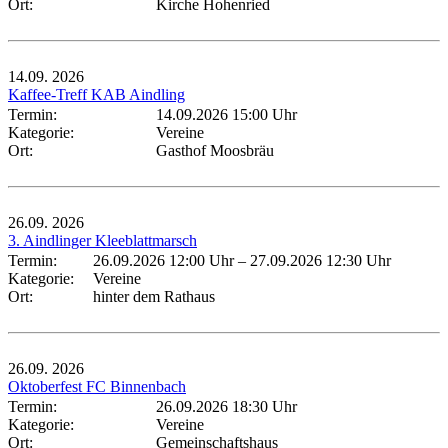
Ort:
Kirche Hohenried
14.09.
2026
Kaffee-Treff KAB Aindling
Termin:
14.09.2026 15:00 Uhr
Kategorie:
Vereine
Ort:
Gasthof Moosbräu
26.09.
2026
3. Aindlinger Kleeblattmarsch
Termin:
26.09.2026 12:00 Uhr
–
27.09.2026 12:30 Uhr
Kategorie:
Vereine
Ort:
hinter dem Rathaus
26.09.
2026
Oktoberfest FC Binnenbach
Termin:
26.09.2026 18:30 Uhr
Kategorie:
Vereine
Ort:
Gemeinschaftshaus