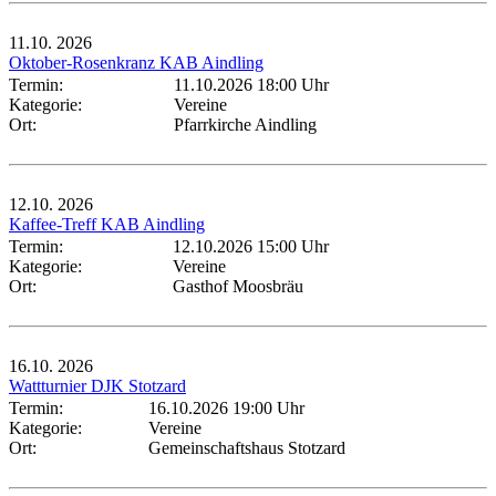
11.10.
2026
Oktober-Rosenkranz KAB Aindling
Termin:
11.10.2026 18:00 Uhr
Kategorie:
Vereine
Ort:
Pfarrkirche Aindling
12.10.
2026
Kaffee-Treff KAB Aindling
Termin:
12.10.2026 15:00 Uhr
Kategorie:
Vereine
Ort:
Gasthof Moosbräu
16.10.
2026
Wattturnier DJK Stotzard
Termin:
16.10.2026 19:00 Uhr
Kategorie:
Vereine
Ort:
Gemeinschaftshaus Stotzard