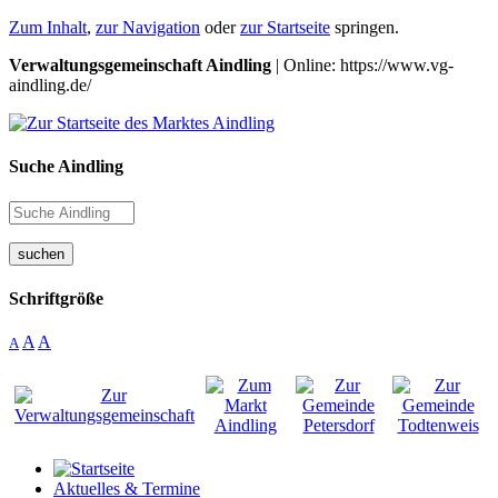
Zum Inhalt
,
zur Navigation
oder
zur Startseite
springen.
Verwaltungsgemeinschaft Aindling
| Online: https://www.vg-
aindling.de/
Suche Aindling
suchen
Schriftgröße
A
A
A
Aktuelles & Termine