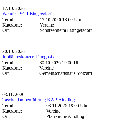
17.10.
2026
Weinfest SC Eisingersdorf
Termin:
17.10.2026 18:00 Uhr
Kategorie:
Vereine
Ort:
Schützenheim Eisingersdorf
30.10.
2026
Jubiläumskonzert Famgosis
Termin:
30.10.2026 19:00 Uhr
Kategorie:
Vereine
Ort:
Gemeinschaftshaus Stotzard
03.11.
2026
Taschenlampenführung KAB Aindling
Termin:
03.11.2026 18:00 Uhr
Kategorie:
Vereine
Ort:
Pfarrkirche Aindling