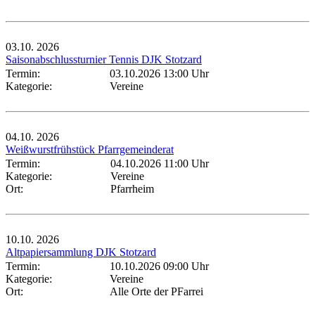
03.10.
2026
Saisonabschlussturnier Tennis DJK Stotzard
Termin:
03.10.2026 13:00 Uhr
Kategorie:
Vereine
04.10.
2026
Weißwurstfrühstück Pfarrgemeinderat
Termin:
04.10.2026 11:00 Uhr
Kategorie:
Vereine
Ort:
Pfarrheim
10.10.
2026
Altpapiersammlung DJK Stotzard
Termin:
10.10.2026 09:00 Uhr
Kategorie:
Vereine
Ort:
Alle Orte der PFarrei