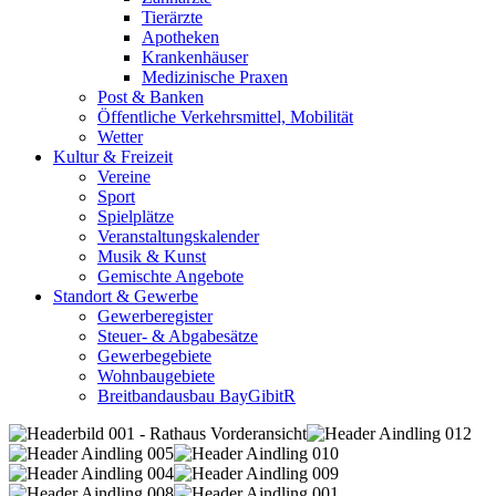
Tierärzte
Apotheken
Krankenhäuser
Medizinische Praxen
Post & Banken
Öffentliche Verkehrsmittel, Mobilität
Wetter
Kultur & Freizeit
Vereine
Sport
Spielplätze
Veranstaltungskalender
Musik & Kunst
Gemischte Angebote
Standort & Gewerbe
Gewerberegister
Steuer- & Abgabesätze
Gewerbegebiete
Wohnbaugebiete
Breitbandausbau BayGibitR