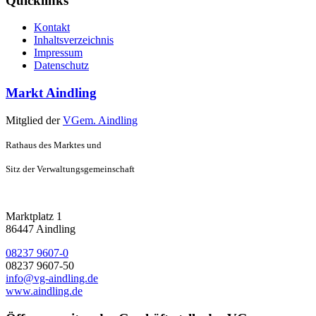
Quicklinks
Kontakt
Inhaltsverzeichnis
Impressum
Datenschutz
Markt Aindling
Mitglied der
VGem. Aindling
Rathaus des Marktes und
Sitz der Verwaltungsgemeinschaft
Marktplatz 1
86447 Aindling
08237 9607-0
08237 9607-50
info@vg-aindling.de
www.aindling.de