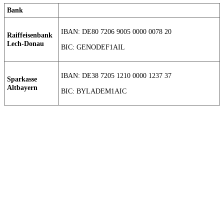
Bank
IBAN: DE80 7206 9005 0000 0078 20
Raiffeisenbank
Lech-Donau
BIC: GENODEF1AIL
IBAN: DE38 7205 1210 0000 1237 37
Sparkasse
Altbayern
BIC: BYLADEM1AIC