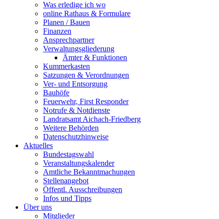
Was erledige ich wo
online Rathaus & Formulare
Planen / Bauen
Finanzen
Ansprechpartner
Verwaltungsgliederung
Ämter & Funktionen
Kummerkasten
Satzungen & Verordnungen
Ver- und Entsorgung
Bauhöfe
Feuerwehr, First Responder
Notrufe & Notdienste
Landratsamt Aichach-Friedberg
Weitere Behörden
Datenschutzhinweise
Aktuelles
Bundestagswahl
Veranstaltungskalender
Amtliche Bekanntmachungen
Stellenangebot
Öffentl. Ausschreibungen
Infos und Tipps
Über uns
Mitglieder