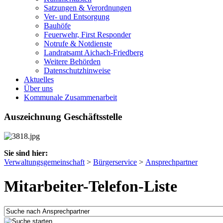
Satzungen & Verordnungen
Ver- und Entsorgung
Bauhöfe
Feuerwehr, First Responder
Notrufe & Notdienste
Landratsamt Aichach-Friedberg
Weitere Behörden
Datenschutzhinweise
Aktuelles
Über uns
Kommunale Zusammenarbeit
Auszeichnung Geschäftsstelle
Sie sind hier:
Verwaltungsgemeinschaft
>
Bürgerservice
>
Ansprechpartner
Mitarbeiter-Telefon-Liste