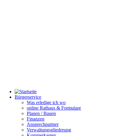
Bürgerservice
Was erledige ich wo
online Rathaus & Formulare
Planen / Bauen
Finanzen
Ansprechpartner
Verwaltungsgliederung
Kummerkasten