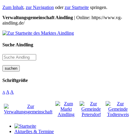
Zum Inhalt
,
zur Navigation
oder
zur Startseite
springen.
Verwaltungsgemeinschaft Aindling
| Online: https://www.vg-
aindling.de/
Suche Aindling
suchen
Schriftgröße
A
A
A
Aktuelles & Termine