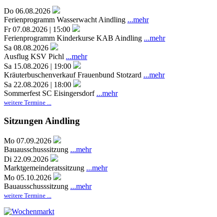
Do 06.08.2026
Ferienprogramm Wasserwacht Aindling
...mehr
Fr 07.08.2026 | 15:00
Ferienprogramm Kinderkurse KAB Aindling
...mehr
Sa 08.08.2026
Ausflug KSV Pichl
...mehr
Sa 15.08.2026 | 19:00
Kräuterbuschenverkauf Frauenbund Stotzard
...mehr
Sa 22.08.2026 | 18:00
Sommerfest SC Eisingersdorf
...mehr
weitere Termine ...
Sitzungen Aindling
Mo 07.09.2026
Bauausschusssitzung
...mehr
Di 22.09.2026
Marktgemeinderatssitzung
...mehr
Mo 05.10.2026
Bauausschusssitzung
...mehr
weitere Termine ...