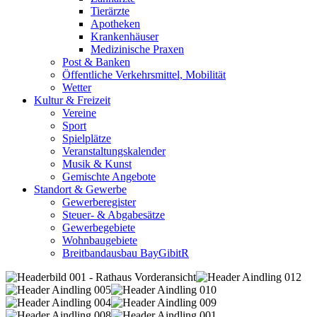
Tierärzte
Apotheken
Krankenhäuser
Medizinische Praxen
Post & Banken
Öffentliche Verkehrsmittel, Mobilität
Wetter
Kultur & Freizeit
Vereine
Sport
Spielplätze
Veranstaltungskalender
Musik & Kunst
Gemischte Angebote
Standort & Gewerbe
Gewerberegister
Steuer- & Abgabesätze
Gewerbegebiete
Wohnbaugebiete
Breitbandausbau BayGibitR