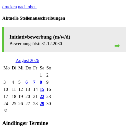
drucken
nach oben
Aktuelle Stellenausschreibungen
Initiativbewerbung (m/w/d)
31.12.2030
August 2026
Mo
Di
Mi
Do
Fr
Sa
So
1
2
3
4
5
6
7
8
9
10
11
12
13
14
15
16
17
18
19
20
21
22
23
24
25
26
27
28
29
30
31
Aindlinger Termine