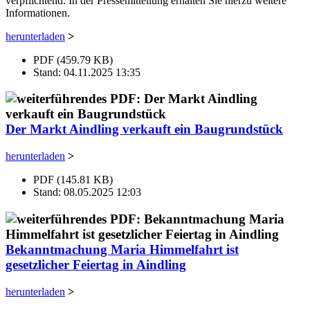
verpflichtend. In der Pressemitteilung erhalten Sie hierzu weitere
Informationen.
herunterladen
>
PDF (459.79 KB)
Stand: 04.11.2025 13:35
Der Markt Aindling verkauft ein Baugrundstück
herunterladen
>
PDF (145.81 KB)
Stand: 08.05.2025 12:03
Bekanntmachung Maria Himmelfahrt ist
gesetzlicher Feiertag in Aindling
herunterladen
>