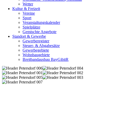
Wetter
Kultur & Freizeit
Vereine
Sport
Veranstaltungskalender
Spielplätze
Gemischte Angebote
Standort & Gewerbe
Gewerberegister
Steuer- & Abgabesätze
Gewerbegebiete
Wohnbaugebiete
Breitbandausbau BayGibitR