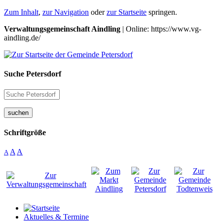
Zum Inhalt
,
zur Navigation
oder
zur Startseite
springen.
Verwaltungsgemeinschaft Aindling
| Online: https://www.vg-
aindling.de/
Suche Petersdorf
suchen
Schriftgröße
A
A
A
Aktuelles & Termine