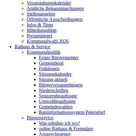
Veranstaltungskalender
Amtliche Bekanntmachungen
Stellenangebot
Öffentliche Ausschreibungen
Infos & Tipps
Mitteilungsblatt
Pressespiegel
Kommunalwahl 2026
Rathaus & Service
Kommunalpolitik
Erster Bürgermeister
Gemeinderat
Fraktionen
Sitzungskalender
Sitzung aktuell
Bürgerversammlungen
Niederschriften
Seniorenbeauftragte
Umweltbeauftragte
Gemeindewahlen
Ratsinformationssystem Petersdorf
Bürgerservice
Was erledige ich wo?
online Rathaus & Formulare
Ansprechpartner