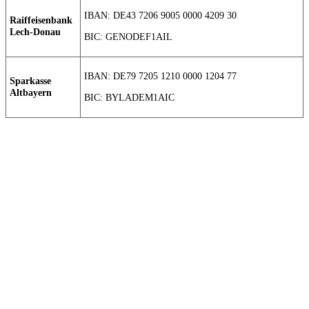
IBAN: DE43 7206 9005 0000 4209 30
Raiffeisenbank
Lech-Donau
BIC: GENODEF1AIL
IBAN: DE79 7205 1210 0000 1204 77
Sparkasse
Altbayern
BIC: BYLADEM1AIC