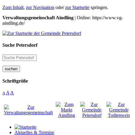
Zum Inhalt
,
zur Navigation
oder
zur Startseite
springen.
Verwaltungsgemeinschaft Aindling
| Online: https://www.vg-
aindling.de/
Suche Petersdorf
suchen
Schriftgröße
A
A
A
Aktuelles & Termine