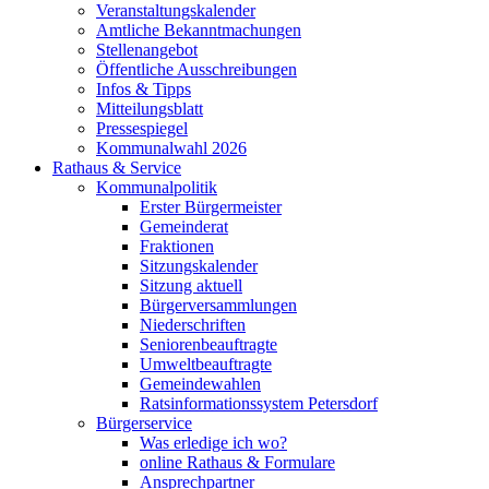
Veranstaltungskalender
Amtliche Bekanntmachungen
Stellenangebot
Öffentliche Ausschreibungen
Infos & Tipps
Mitteilungsblatt
Pressespiegel
Kommunalwahl 2026
Rathaus & Service
Kommunalpolitik
Erster Bürgermeister
Gemeinderat
Fraktionen
Sitzungskalender
Sitzung aktuell
Bürgerversammlungen
Niederschriften
Seniorenbeauftragte
Umweltbeauftragte
Gemeindewahlen
Ratsinformationssystem Petersdorf
Bürgerservice
Was erledige ich wo?
online Rathaus & Formulare
Ansprechpartner