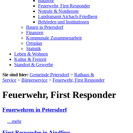
Bauhöfe
Feuerwehr, First Responder
Notrufe & Notdienste
Landratsamt Aichach-Friedberg
Behörden und Institutionen
Bauen in Petersdorf
Finanzen
Kommunale Zusammenarbeit
Ortsplan
Statistik
Leben & Wohnen
Kultur & Freizeit
Standort & Gewerbe
Sie sind hier:
Gemeinde Petersdorf
>
Rathaus &
Service
>
Bürgerservice
>
Feuerwehr, First Responder
Feuerwehr, First Responder
Feuerwehren in Petersdorf
…mehr
First Responder in Aindling