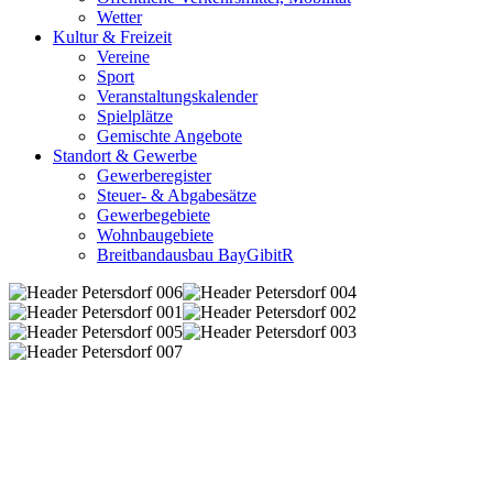
Wetter
Kultur & Freizeit
Vereine
Sport
Veranstaltungskalender
Spielplätze
Gemischte Angebote
Standort & Gewerbe
Gewerberegister
Steuer- & Abgabesätze
Gewerbegebiete
Wohnbaugebiete
Breitbandausbau BayGibitR