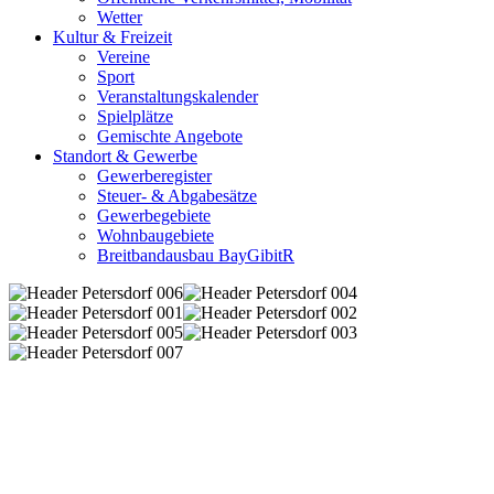
Wetter
Kultur & Freizeit
Vereine
Sport
Veranstaltungskalender
Spielplätze
Gemischte Angebote
Standort & Gewerbe
Gewerberegister
Steuer- & Abgabesätze
Gewerbegebiete
Wohnbaugebiete
Breitbandausbau BayGibitR