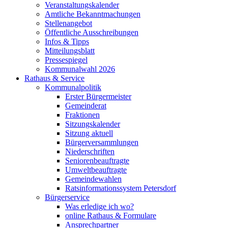
Veranstaltungskalender
Amtliche Bekanntmachungen
Stellenangebot
Öffentliche Ausschreibungen
Infos & Tipps
Mitteilungsblatt
Pressespiegel
Kommunalwahl 2026
Rathaus & Service
Kommunalpolitik
Erster Bürgermeister
Gemeinderat
Fraktionen
Sitzungskalender
Sitzung aktuell
Bürgerversammlungen
Niederschriften
Seniorenbeauftragte
Umweltbeauftragte
Gemeindewahlen
Ratsinformationssystem Petersdorf
Bürgerservice
Was erledige ich wo?
online Rathaus & Formulare
Ansprechpartner