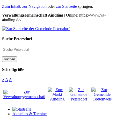
Zum Inhalt
,
zur Navigation
oder
zur Startseite
springen.
Verwaltungsgemeinschaft Aindling
| Online: https://www.vg-
aindling.de/
Suche Petersdorf
suchen
Schriftgröße
A
A
A
Aktuelles & Termine