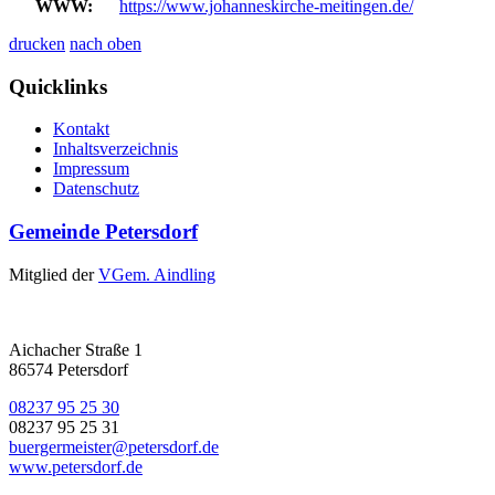
WWW:
https://www.johanneskirche-meitingen.de/
drucken
nach oben
Quicklinks
Kontakt
Inhaltsverzeichnis
Impressum
Datenschutz
Gemeinde Petersdorf
Mitglied der
VGem. Aindling
Aichacher Straße 1
86574 Petersdorf
08237 95 25 30
08237 95 25 31
buergermeister@petersdorf.de
www.petersdorf.de