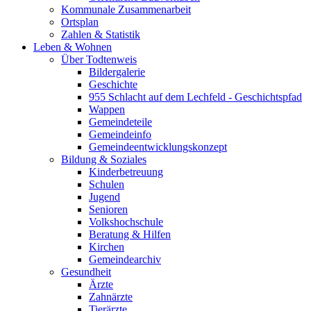
Kommunale Zusammenarbeit
Ortsplan
Zahlen & Statistik
Leben & Wohnen
Über Todtenweis
Bildergalerie
Geschichte
955 Schlacht auf dem Lechfeld - Geschichtspfad
Wappen
Gemeindeteile
Gemeindeinfo
Gemeindeentwicklungskonzept
Bildung & Soziales
Kinderbetreuung
Schulen
Jugend
Senioren
Volkshochschule
Beratung & Hilfen
Kirchen
Gemeindearchiv
Gesundheit
Ärzte
Zahnärzte
Tierärzte