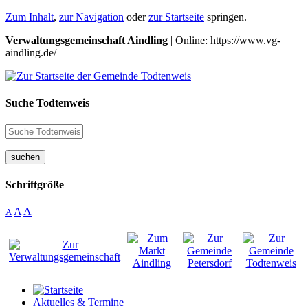
Zum Inhalt
,
zur Navigation
oder
zur Startseite
springen.
Verwaltungsgemeinschaft Aindling
| Online: https://www.vg-
aindling.de/
Suche Todtenweis
suchen
Schriftgröße
A
A
A
Aktuelles & Termine