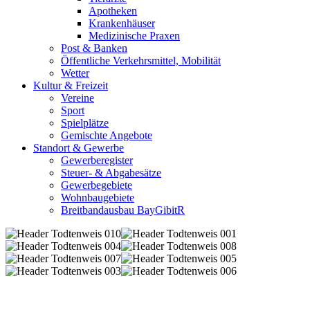
Apotheken
Krankenhäuser
Medizinische Praxen
Post & Banken
Öffentliche Verkehrsmittel, Mobilität
Wetter
Kultur & Freizeit
Vereine
Sport
Spielplätze
Gemischte Angebote
Standort & Gewerbe
Gewerberegister
Steuer- & Abgabesätze
Gewerbegebiete
Wohnbaugebiete
Breitbandausbau BayGibitR