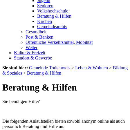
Jugend
Senioren
Volkshochschule
Beratung & Hilfen
Kirchen
Gemeindearchiv
Gesundheit
Post & Banken
Öffentliche Verkehrsmittel, Mobilität
Wetter
Kultur & Freizeit
Standort & Gewerbe
Sie sind hier:
Gemeinde Todtenweis
>
Leben & Wohnen
>
Bildung
& Soziales
>
Beratung & Hilfen
Beratung & Hilfen
Sie benötigen Hilfe?
Die folgenden Anlaufstellen bieten sowohl anonym online als auch
persönlich Beratung und Hilfe an.