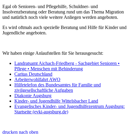
Egal ob Senioren- und Pflegehilfe, Schuldner- und
Insolvenzberatung oder Beratung rund um das Thema Migration
und natürlich noch viele weitere Anliegen werden angeboten.
Es wird oftmals auch spezielle Beratung und Hilfe für Kinder und
Jugendliche angeboten.
Wir haben einige Anlaufstellen für Sie herausgesucht:
Landratsamt Aichach-Friedberg - Sachgebiet Senioren •
Pflege • Menschen mit Behinderung
Caritas Deutschland
Arbeiterwohlfahrt AWO
Hilfetelefon des Bundesamtes für Familie und
zivilgesellschaftliche Aufgaben
Diakonie Augsburg
Kinder- und Jugendhilfe Wittelsbacher Land
Evangelisches Kinder- und Jugendhilfezentrum Augsburg:
Startseite (evki-augsburg.de)
drucken
nach oben