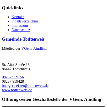
Quicklinks
Kontakt
Inhaltsverzeichnis
Impressum
Datenschutz
Gemeinde Todtenweis
Mitglied der
VGem. Aindling
St.-Afra-Straße 18
86447 Todtenweis
08237 959156
08237 959428
buergermeister@todtenweis.de
www.todtenweis.de
Öffnungszeiten Geschäftsstelle der VGem. Aindling