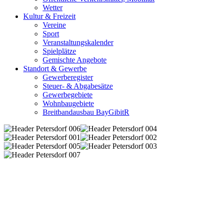
Wetter
Kultur & Freizeit
Vereine
Sport
Veranstaltungskalender
Spielplätze
Gemischte Angebote
Standort & Gewerbe
Gewerberegister
Steuer- & Abgabesätze
Gewerbegebiete
Wohnbaugebiete
Breitbandausbau BayGibitR