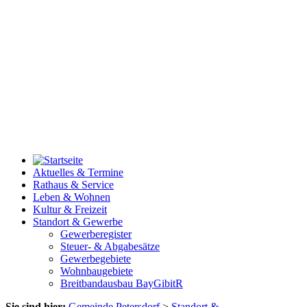
Aktuelles & Termine
Rathaus & Service
Leben & Wohnen
Kultur & Freizeit
Standort & Gewerbe
Gewerberegister
Steuer- & Abgabesätze
Gewerbegebiete
Wohnbaugebiete
Breitbandausbau BayGibitR
Sie sind hier:
Gemeinde Petersdorf
>
Standort &