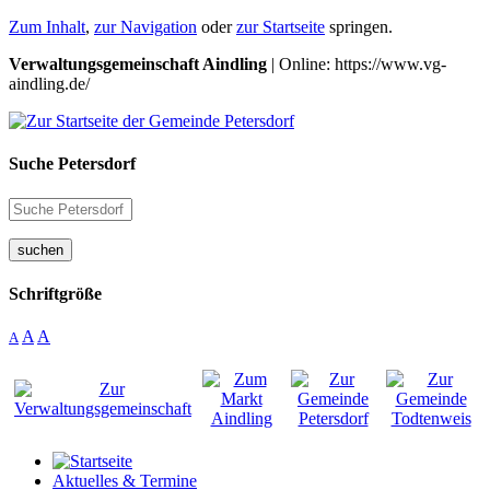
Zum Inhalt
,
zur Navigation
oder
zur Startseite
springen.
Verwaltungsgemeinschaft Aindling
| Online: https://www.vg-
aindling.de/
Suche Petersdorf
suchen
Schriftgröße
A
A
A
Aktuelles & Termine