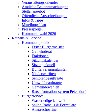
Veranstaltungskalender
Amtliche Bekanntmachungen
Stellenangebot
Öffentliche Ausschreibungen
Infos & Tipps
Mitteilungsblatt
Pressespiegel
Kommunalwahl 2026
Rathaus & Service
Kommunalpolitik
Erster Bürgermeister
Gemeinderat
Fraktionen
Sitzungskalender
Sitzung aktuell
Bürgerversammlungen
Niederschriften
Seniorenbeauftragte
Umweltbeauftragte
Gemeindewahlen
Ratsinformationssystem Petersdorf
Bürgerservice
Was erledige ich wo?
online Rathaus & Formulare
Ansprechpartner