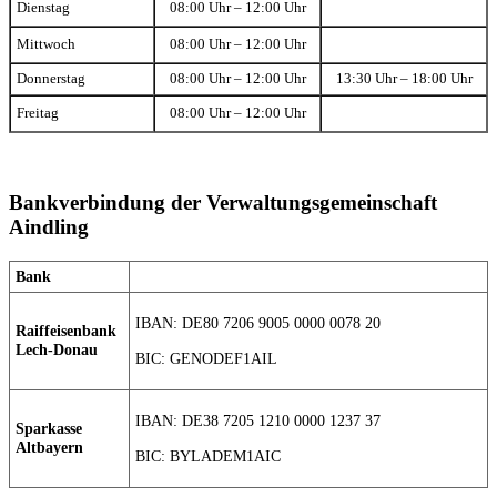
Dienstag
08:00 Uhr – 12:00 Uhr
Mittwoch
08:00 Uhr – 12:00 Uhr
Donnerstag
08:00 Uhr – 12:00 Uhr
13:30 Uhr – 18:00 Uhr
Freitag
08:00 Uhr – 12:00 Uhr
Bankverbindung der Verwaltungsgemeinschaft
Aindling
Bank
IBAN: DE80 7206 9005 0000 0078 20
Raiffeisenbank
Lech-Donau
BIC: GENODEF1AIL
IBAN: DE38 7205 1210 0000 1237 37
Sparkasse
Altbayern
BIC: BYLADEM1AIC